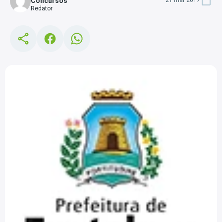
Concursos
21 mar 2017
Redator