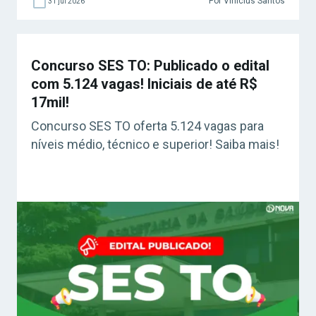
Por Vinicius Santos
31 jul 2026
Concurso SES TO: Publicado o edital
com 5.124 vagas! Iniciais de até R$
17mil!
Concurso SES TO oferta 5.124 vagas para
níveis médio, técnico e superior! Saiba mais!