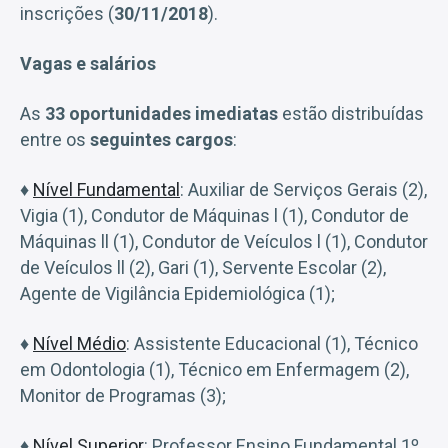
inscrições (
30/11/2018
).
Vagas e salários
As
33 oportunidades imediatas
estão distribuídas
entre os
seguintes cargos
:
♦
Nível Fundamental
: Auxiliar de Serviços Gerais (2),
Vigia (1), Condutor de Máquinas l (1), Condutor de
Máquinas ll (1), Condutor de Veículos l (1), Condutor
de Veículos ll (2), Gari (1), Servente Escolar (2),
Agente de Vigilância Epidemiológica (1);
♦
Nível Médio
: Assistente Educacional (1), Técnico
em Odontologia (1), Técnico em Enfermagem (2),
Monitor de Programas (3);
♦
Nível Superior
: Professor Ensino Fundamental 1º