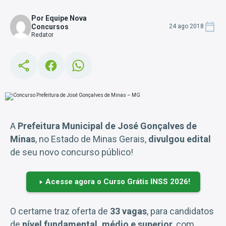
Por Equipe Nova
Concursos
24 ago 2018
Redator
A
Prefeitura Municipal de José Gonçalves de
Minas
, no Estado de Minas Gerais,
divulgou edital
de seu novo concurso público!
Acesse agora o Curso Grátis INSS 2026!
O certame traz oferta de
33 vagas
, para candidatos
de
nível fundamental, médio e superior
, com