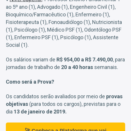
ao 5º ano (1), Advogado (1), Engenheiro Civil (1),
Bioquímico/Farmacêutico (1), Enfermeiro (1),
Fisioterapeuta (1), Fonoaudiólogo (1), Nutricionista
(1), Psicólogo (1), Médico PSF (1), Odontólogo PSF
(1), Enfermeiro PSF (1), Psicólogo (1), Assistente
Social (1).
Os salários variam de
R$ 954,00 a R$ 7.490,00
, para
jornadas de trabalho de
20 a 40 horas
semanais.
Como será a Prova?
Os candidatos serão avaliados por meio de
provas
objetivas
(para todos os cargos), previstas para o
dia
13 de janeiro de 2019.
🚀 Conheça a Plataforma que vai