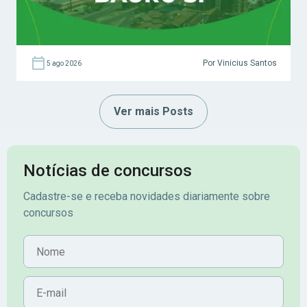
Por Vinicius Santos
5 ago 2026
Ver mais Posts
Notícias de concursos
Cadastre-se e receba novidades diariamente sobre
concursos
Nome
E-mail