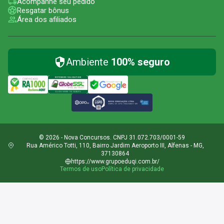
Acompanhe seu pedido
Resgatar bônus
Área dos afiliados
Ambiente
100% seguro
© 2026 - Nova Concursos. CNPJ 31.072.703/0001-59
Rua Américo Totti, 110, Bairro Jardim Aeroporto III, Alfenas - MG,
37130864
https://www.grupoeduqi.com.br/
Termos de uso
Política de privacidade