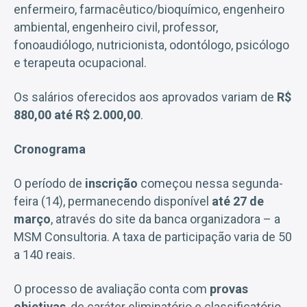
enfermeiro, farmacêutico/bioquímico, engenheiro
ambiental, engenheiro civil, professor,
fonoaudiólogo, nutricionista, odontólogo, psicólogo
e terapeuta ocupacional.
Os salários oferecidos aos aprovados variam de
R$
880,00 até R$ 2.000,00
.
Cronograma
O período de
inscrição
começou nessa segunda-
feira (14), permanecendo disponível
até 27 de
março
, através do site da banca organizadora – a
MSM Consultoria. A taxa de participação varia de 50
a 140 reais.
O processo de avaliação conta com
provas
objetivas
, de caráter eliminatório e classificatório,