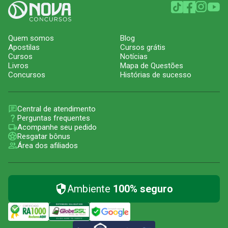
Quem somos
Blog
Apostilas
Cursos grátis
Cursos
Notícias
Livros
Mapa de Questões
Concursos
Histórias de sucesso
Central de atendimento
Perguntas frequentes
Acompanhe seu pedido
Resgatar bônus
Área dos afiliados
Ambiente
100% seguro