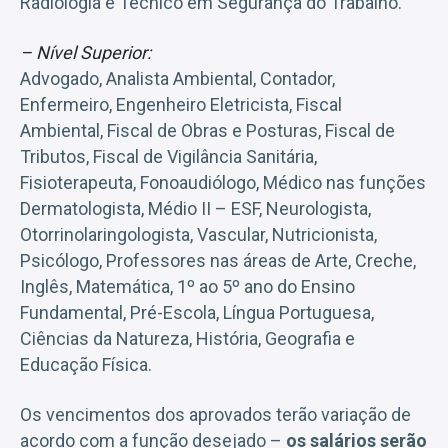
Radiologia e Técnico em Segurança do Trabalho.
– Nível Superior:
Advogado, Analista Ambiental, Contador,
Enfermeiro, Engenheiro Eletricista, Fiscal
Ambiental, Fiscal de Obras e Posturas, Fiscal de
Tributos, Fiscal de Vigilância Sanitária,
Fisioterapeuta, Fonoaudiólogo, Médico nas funções
Dermatologista, Médio II – ESF, Neurologista,
Otorrinolaringologista, Vascular, Nutricionista,
Psicólogo, Professores nas áreas de Arte, Creche,
Inglês, Matemática, 1º ao 5º ano do Ensino
Fundamental, Pré-Escola, Língua Portuguesa,
Ciências da Natureza, História, Geografia e
Educação Física.
Os vencimentos dos aprovados terão variação de
acordo com a função desejado –
os salários serão