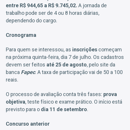
entre
R$ 944,65 a R$ 9.745,02.
A jornada de
trabalho pode ser de 4 ou 8 horas diárias,
dependendo do cargo.
Cronograma
Para quem se interessou, as
inscrições
começam
na próxima quinta-feira, dia 7 de julho. Os cadastros
devem ser feitos
até 25 de agosto
, pelo site da
banca
Fapec
. A taxa de participação vai de 50 a 100
reais.
O processo de avaliação conta três fases:
prova
objetiva
, teste físico e exame prático. O início está
previsto para o
dia 11 de setembro
.
Concurso anterior