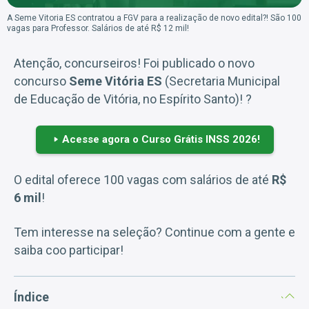
A Seme Vitoria ES contratou a FGV para a realização de novo edital?! São 100
vagas para Professor. Salários de até R$ 12 mil!
Atenção, concurseiros! Foi publicado o novo
concurso
Seme Vitória ES
(Secretaria Municipal
de Educação de Vitória, no Espírito Santo)! ?
Acesse agora o Curso Grátis INSS 2026!
O edital oferece 100 vagas com salários de até
R$
6 mil
!
Tem interesse na seleção? Continue com a gente e
saiba coo participar!
Índice