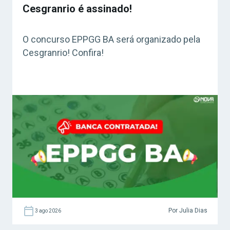
Cesgranrio é assinado!
O concurso EPPGG BA será organizado pela
Cesgranrio! Confira!
Por Julia Dias
3 ago 2026