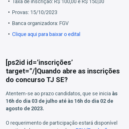
Taxa de inscrição: R$ 100,00 e R$ 150,00
Provas: 15/10/2023
Banca organizadora: FGV
Clique aqui para baixar o edital
[ps2id id=’inscrições’
target=”/]Quando abre as inscrições
do concurso TJ SE?
Atentem-se ao prazo candidatos, que se inicia
às
16h do dia 03 de julho até às 16h do dia 02 de
agosto de 2023.
O requerimento de participação estará disponível