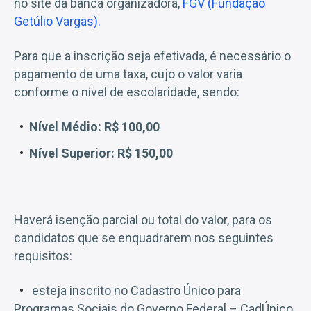
no site da banca organizadora,
FGV (Fundação
Getúlio Vargas).
Para que a inscrição seja efetivada, é necessário o
pagamento de uma taxa, cujo o valor varia
conforme o nível de escolaridade, sendo:
Nível Médio: R$ 100,00
Nível Superior: R$ 150,00
Haverá isenção parcial ou total do valor, para os
candidatos que se enquadrarem nos seguintes
requisitos:
esteja inscrito no Cadastro Único para
Programas Sociais do Governo Federal – CadÚnico,