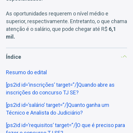
As oportunidades requerem o nível médio e
superior, respectivamente. Entretanto, o que chama
atenção é o salário, que pode chegar até R$
6,1
mil.
Índice
Resumo do edital
[ps2id id=’inscrições’ target=”/]Quando abre as
inscrições do concurso TJ SE?
[ps2id id=’salário’ target=”/]Quanto ganha um
Técnico e Analista do Judiciário?
[ps2id id=’requisitos’ target=”/]O que é preciso para
fazer o concurso TJ SE?