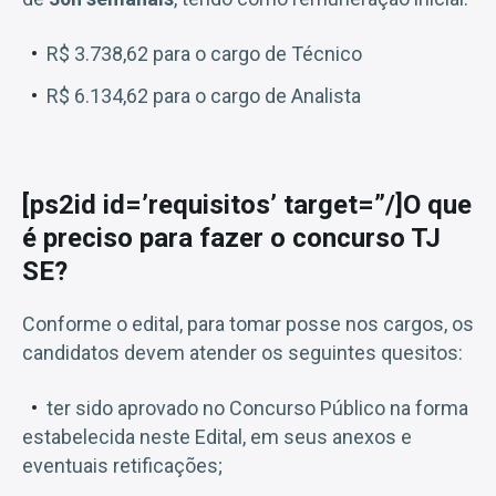
R$ 3.738,62 para o cargo de Técnico
R$ 6.134,62 para o cargo de Analista
[ps2id id=’requisitos’ target=”/]O que
é preciso para fazer o concurso TJ
SE?
Conforme o edital, para tomar posse nos cargos, os
candidatos devem atender os seguintes quesitos:
ter sido aprovado no Concurso Público na forma
estabelecida neste Edital, em seus anexos e
eventuais retificações;