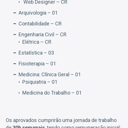
Web Designer – CR
Arquivologia – 01
Contabilidade – CR
Engenharia Civil – CR
Elétrica – CR
Estatística – 03
Fisioterapia – 01
Medicina: Clínica Geral – 01
Psiquiatria – 01
Medicina do Trabalho – 01
Os aprovados cumprirão uma jornada de trabalho
de
30h semanais
, tendo como remuneração inicial: