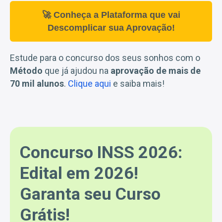
🚀 Conheça a Plataforma que vai
Descomplicar sua Aprovação!
Estude para o concurso dos seus sonhos com o
Método
que já ajudou na
aprovação de mais de
70 mil alunos
.
Clique aqui
e saiba mais!
Concurso INSS 2026:
Edital em 2026!
Garanta seu Curso
Grátis!