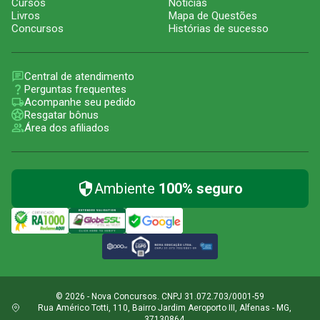
Cursos
Notícias
Livros
Mapa de Questões
Concursos
Histórias de sucesso
Central de atendimento
Perguntas frequentes
Acompanhe seu pedido
Resgatar bônus
Área dos afiliados
Ambiente
100% seguro
© 2026 - Nova Concursos. CNPJ 31.072.703/0001-59
Rua Américo Totti, 110, Bairro Jardim Aeroporto III, Alfenas - MG,
37130864