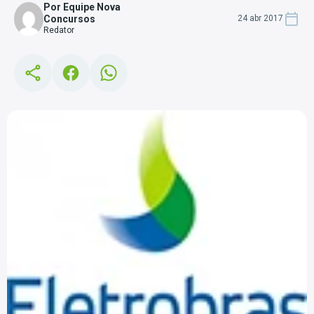
Por Equipe Nova
Concursos
24 abr 2017
Redator