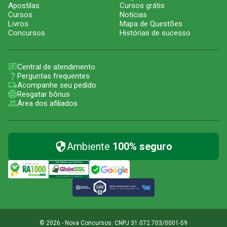
Apostilas
Cursos grátis
Cursos
Notícias
Livros
Mapa de Questões
Concursos
Histórias de sucesso
Central de atendimento
Perguntas frequentes
Acompanhe seu pedido
Resgatar bônus
Área dos afiliados
Ambiente
100% seguro
© 2026 - Nova Concursos. CNPJ 31.072.703/0001-59