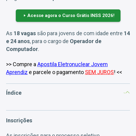
Acesse agora o Curso Grátis INSS 2026!
As
18 vagas
são para jovens de com idade entre
14
e 24 anos
, para o cargo de
Operador de
Computador
.
>> Compre a
Apostila Eletronuclear Jovem
Aprendiz
e parcele o pagamento
SEM JUROS
! <<
Índice
Inscrições
As inscrições para o processo seletivo