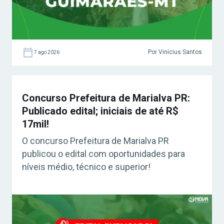
Por Vinicius Santos
7 ago 2026
Concurso Prefeitura de Marialva PR:
Publicado edital; iniciais de até R$
17mil!
O concurso Prefeitura de Marialva PR
publicou o edital com oportunidades para
níveis médio, técnico e superior!