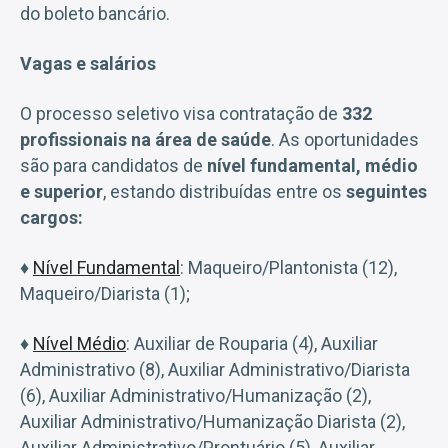
do boleto bancário.
Vagas e salários
O processo seletivo visa contratação de
332
profissionais na área de saúde
. As oportunidades
são para candidatos de
nível fundamental, médio
e superior
, estando distribuídas entre os
seguintes
cargos:
♦
Nível Fundamental
: Maqueiro/Plantonista (12),
Maqueiro/Diarista (1);
♦
Nível Médio
: Auxiliar de Rouparia (4), Auxiliar
Administrativo (8), Auxiliar Administrativo/Diarista
(6), Auxiliar Administrativo/Humanização (2),
Auxiliar Administrativo/Humanização Diarista (2),
Auxiliar Administrativo/Prontuário (5), Auxiliar