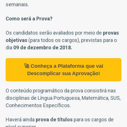
semanais.
Como será a Prova?
Os candidatos serão avaliados por meio de
provas
objetivas
(para todos os cargos), previstas para o
dia
09 de dezembro de 2018.
🚀 Conheça a Plataforma que vai
Descomplicar sua Aprovação!
O conteúdo programático da prova consistirá nas
disciplinas de Língua Portuguesa, Matemática, SUS,
Conhecimentos Específicos.
Haverá ainda
prova de títulos
para os cargos de
nível superior.