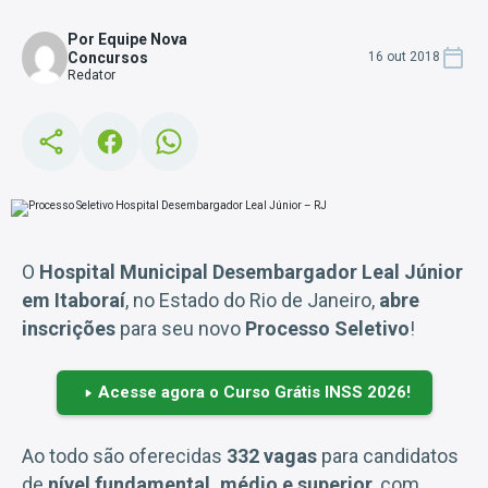
Por Equipe Nova
Concursos
16 out 2018
Redator
O
Hospital Municipal Desembargador Leal Júnior
em Itaboraí
, no Estado do Rio de Janeiro,
abre
inscrições
para seu novo
Processo Seletivo
!
Acesse agora o Curso Grátis INSS 2026!
Ao todo são oferecidas
332 vagas
para candidatos
de
nível fundamental, médio e superior
, com