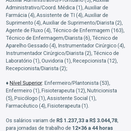
Administrativo/Coord. Médica (1), Auxiliar de
Farmácia (4), Assistente de TI (4), Auxiliar de
Suprimento (4), Auxiliar de Suprimento/Diarista (2),
Agente de Fluxo (4), Técnico de Enfermagem (163),
Técnico de Enfermagem/Diarista (6), Técnico de
Aparelho Gessado (4), Instrumentador Cirúrgico (4),
Instrumentador Cirúrgico/Diarista (2), Técnico de
Laboratório (1), Ouvidoria (1), Recepcionista (12),
Recepcionista/Diarista (2);
♦
Nível Superior
: Enfermeiro/Plantonista (53),
Enfermeiro (1), Fisioterapeuta (12), Nutricionista
(5), Psicólogo (1), Assistente Social (1),
Farmacêutico (4), Fisioterapeuta (1).
Os salários variam de
R$ 1.237,33 a R$ 3.044,78
,
para jornadas de trabalho de
12×36 a 44 horas