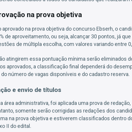
provação na prova objetiva
 aprovado na prova objetiva do concurso Ebserh, o candi
 de aproveitamento, ou seja, alcançar 30 pontos, já que 
tões de múltipla escolha, com valores variando entre 0,
ão atingirem essa pontuação mínima serão eliminados d
os aprovados, a classificação final dependerá do dese
 do número de vagas disponíveis e do cadastro reserva.
ção e envio de títulos
a área administrativa, foi aplicada uma prova de redação,
entanto, somente serão corrigidas as redações dos candi
ima na prova objetiva e estiverem classificados dentro do
 II do edital.