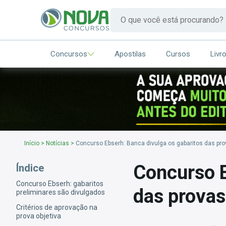
Concursos
Apostilas
Cursos
Livr
Início
>
Notícias
>
Concurso Ebserh: Banca divulga os gabaritos das pro
Concurso E
Índice
Concurso Ebserh: gabaritos
das provas
preliminares são divulgados
Critérios de aprovação na
prova objetiva