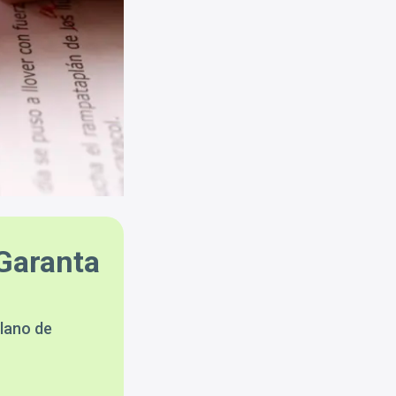
Garanta
lano de