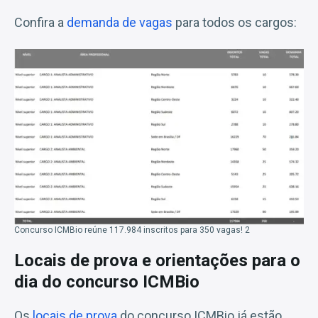
Confira a
demanda de vagas
para todos os cargos:
Concurso ICMBio reúne 117.984 inscritos para 350 vagas! 2
Locais de prova e orientações para o
dia do concurso ICMBio
Os
locais de prova
do concurso ICMBio já estão