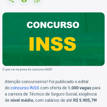
O que cai na prova do concurso INSS?
Atenção concurseiros! Foi publicado o edital
do
concurso INSS
com oferta de
1.000 vagas
para
a carreira de Técnico de Seguro Social, exigência
de
nível médio
, com salários de até
R$ 5.905,79!