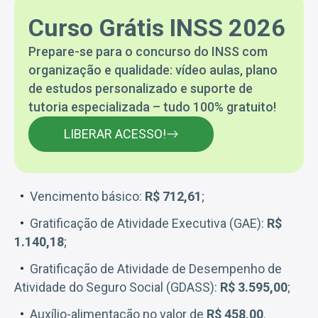
Curso Grátis INSS 2026
Prepare-se para o concurso do INSS com
organização e qualidade: vídeo aulas, plano
de estudos personalizado e suporte de
tutoria especializada – tudo 100% gratuito!
LIBERAR ACESSO!
Vencimento básico:
R$ 712,61
;
Gratificação de Atividade Executiva (GAE):
R$
1.140,18
;
Gratificação de Atividade de Desempenho de
Atividade do Seguro Social (GDASS):
R$ 3.595,00
;
Auxílio-alimentação no valor de
R$ 458,00
.