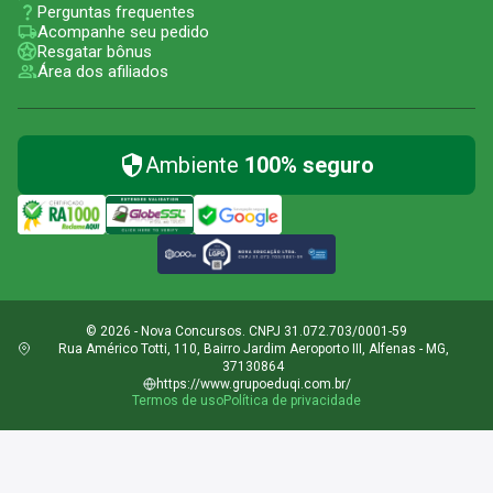
Perguntas frequentes
Acompanhe seu pedido
Resgatar bônus
Área dos afiliados
Ambiente
100% seguro
© 2026 - Nova Concursos. CNPJ 31.072.703/0001-59
Rua Américo Totti, 110, Bairro Jardim Aeroporto III, Alfenas - MG,
37130864
https://www.grupoeduqi.com.br/
Termos de uso
Política de privacidade