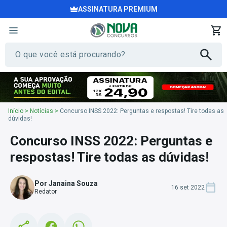
ASSINATURA PREMIUM
Início
>
Notícias
>
Concurso INSS 2022: Perguntas e respostas! Tire todas as
dúvidas!
Concurso INSS 2022: Perguntas e
respostas! Tire todas as dúvidas!
Por Janaina Souza
16 set 2022
Redator