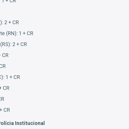
 1 + CR
): 2 + CR
te (RN): 1 + CR
(RS): 2 + CR
+ CR
 CR
): 1 + CR
 + CR
CR
 + CR
lícia Institucional