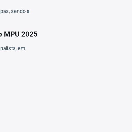
apas, sendo a
rso MPU 2025
nalista, em