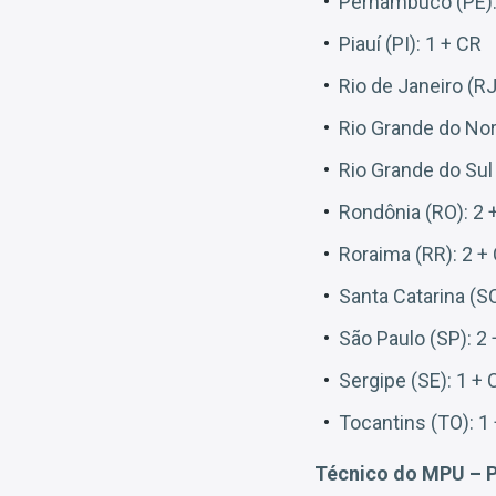
Pernambuco (PE):
Piauí (PI): 1 + CR
Rio de Janeiro (RJ
Rio Grande do Nor
Rio Grande do Sul 
Rondônia (RO): 2 
Roraima (RR): 2 +
Santa Catarina (SC
São Paulo (SP): 2
Sergipe (SE): 1 + 
Tocantins (TO): 1
Técnico do MPU – Po