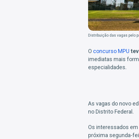
Distribuição das vagas pelo 
O
concurso MPU
tev
imediatas mais forma
especialidades.
As vagas do novo edit
no Distrito Federal.
Os interessados em p
próxima segunda-feir