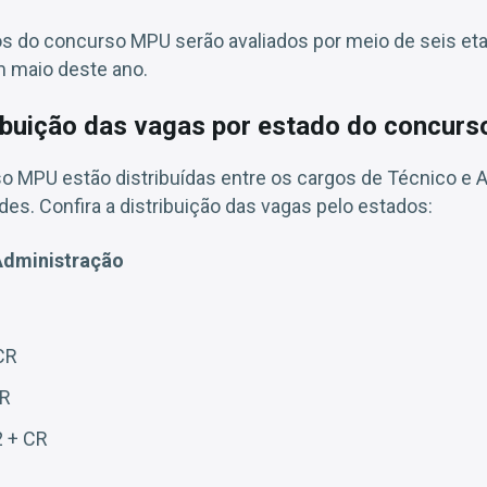
os do concurso MPU serão avaliados por meio de seis et
m maio deste ano.
ribuição das vagas por estado do concu
o MPU estão distribuídas entre os cargos de Técnico e A
des. Confira a distribuição das vagas pelo estados:
Administração
 CR
CR
 + CR