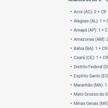
Acre (AC): 2 + CR
Alagoas (AL): 1 +
Amapá (AP): 1 + 
Amazonas (AM): 2
Bahia (BA): 1 + CR
Ceará (CE): 1 + C
Distrito Federal (D
Espírito Santo (ES
Maranhão (MA): 1
Mato Grosso do Su
Minas Gerais (MG)