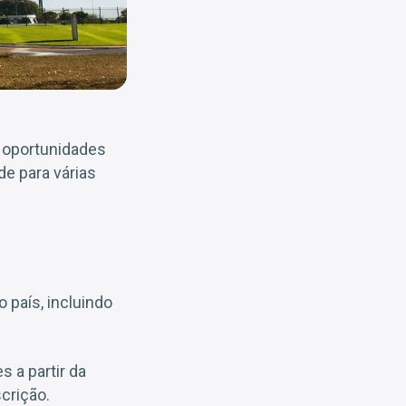
 oportunidades
de para várias
o país, incluindo
 a partir da
crição.