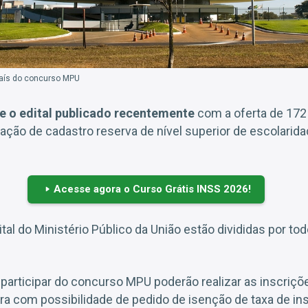
país do concurso MPU
e o edital publicado recentemente
com a oferta de 172
ção de cadastro reserva de nível superior de escolarida
Acesse agora o Curso Grátis INSS 2026!
al do Ministério Público da União estão divididas por tod
articipar do concurso MPU poderão realizar as inscrições
a com possibilidade de pedido de isenção de taxa de ins