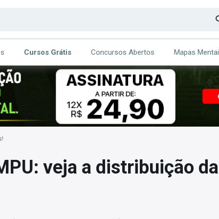
os
Cursos Grátis
Concursos Abertos
Mapas Menta
CA
ITE
s!
PU: veja a distribuição d