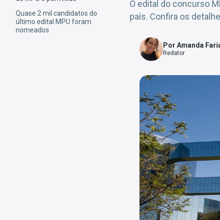
O edital do concurso MP
Quase 2 mil candidatos do
país. Confira os detalhe
último edital MPU foram
nomeados
Por Amanda Fari
Redator