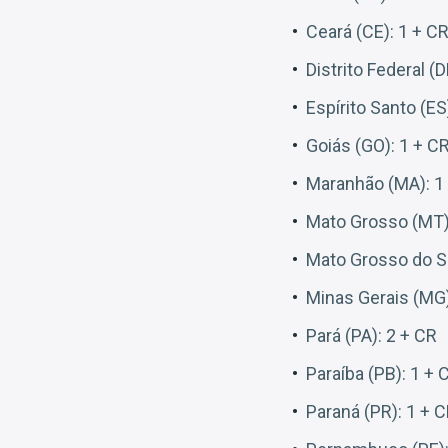
Ceará (CE): 1 + C
Distrito Federal (D
Espírito Santo (ES
Goiás (GO): 1 + C
Maranhão (MA): 1
Mato Grosso (MT)
Mato Grosso do Su
Minas Gerais (MG)
Pará (PA): 2 + CR
Paraíba (PB): 1 + 
Paraná (PR): 1 + 