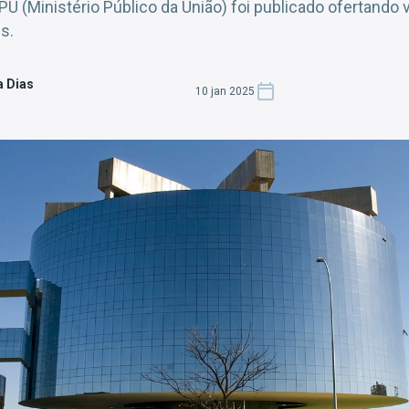
U (Ministério Público da União) foi publicado ofertando 
s.
a Dias
10 jan 2025