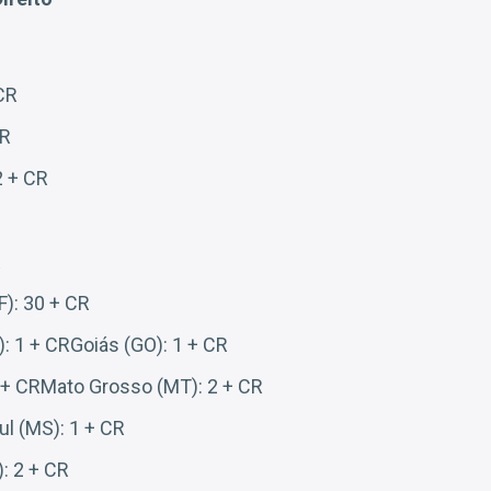
 CR
CR
 + CR
R
F): 30 + CR
): 1 + CRGoiás (GO): 1 + CR
 + CRMato Grosso (MT): 2 + CR
l (MS): 1 + CR
: 2 + CR