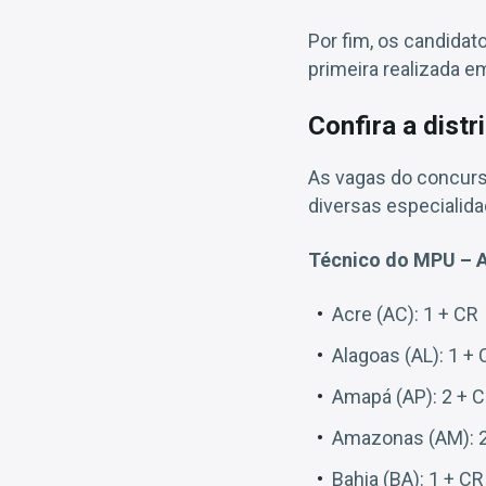
Por fim, os candidat
primeira realizada e
Confira a dist
As vagas do concurs
diversas especialida
Técnico do MPU – 
Acre (AC): 1 + CR
Alagoas (AL): 1 +
Amapá (AP): 2 + 
Amazonas (AM): 2
Bahia (BA): 1 + CR