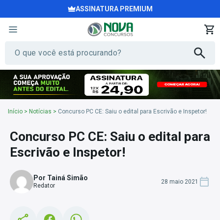
ASSINATURA PREMIUM
Início
>
Notícias
>
Concurso PC CE: Saiu o edital para Escrivão e Inspetor!
Concurso PC CE: Saiu o edital para
Escrivão e Inspetor!
Por Tainá Simão
28 maio 2021
Redator