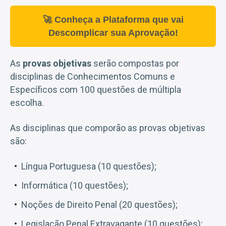
🚀 Conheça a Plataforma que vai
Descomplicar sua Aprovação!
As
provas objetivas
serão compostas por
disciplinas de Conhecimentos Comuns e
Específicos com 100 questões de múltipla
escolha.
As disciplinas que comporão as provas objetivas
são:
Língua Portuguesa (10 questões);
Informática (10 questões);
Noções de Direito Penal (20 questões);
Legislação Penal Extravagante (10 questões);