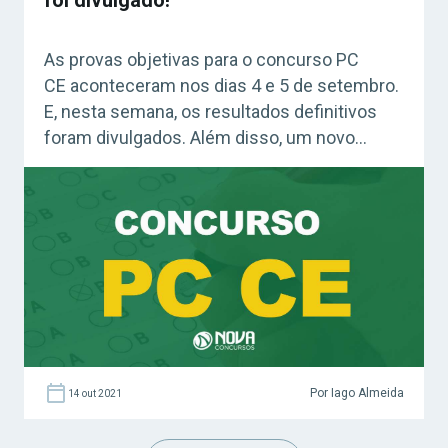
As provas objetivas para o concurso PC
CE aconteceram nos dias 4 e 5 de setembro.
E, nesta semana, os resultados definitivos
foram divulgados. Além disso, um novo
cronograma foi publicado. Confira! Acesse
agora o Curso Grátis INSS 2026! Confira:
Como fazer uma boa revisão – Grátis
Concurso PC CE: como consultar os
resultados definitivos? Os candidatos que […]
Por Iago Almeida
14 out 2021