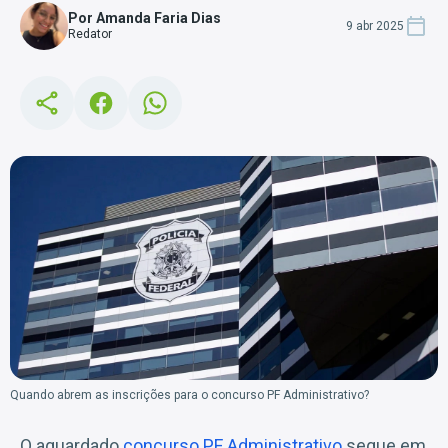
Por Amanda Faria Dias
9 abr 2025
Redator
Quando abrem as inscrições para o concurso PF Administrativo?
O aguardado
concurso PF Administrativo
segue em