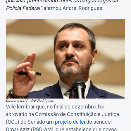
policiais, preenchendo todos os cargos vagos da
Polícia Federal”
, afirmou Andrei Rodrigues.
Diretor-geral Andrei Rodrigues.
Vale lembrar que, no final de dezembro, foi
aprovado na Comissão de Constituição e Justiça
(CCJ) do Senado um
projeto de lei
do senador
Omar Aziz (PSD-AM), que estabelece que novos