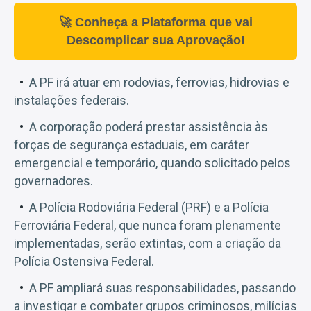
🚀 Conheça a Plataforma que vai
Descomplicar sua Aprovação!
A PF irá atuar em rodovias, ferrovias, hidrovias e
instalações federais.
A corporação poderá prestar assistência às
forças de segurança estaduais, em caráter
emergencial e temporário, quando solicitado pelos
governadores.
A Polícia Rodoviária Federal (PRF) e a Polícia
Ferroviária Federal, que nunca foram plenamente
implementadas, serão extintas, com a criação da
Polícia Ostensiva Federal.
A PF ampliará suas responsabilidades, passando
a investigar e combater grupos criminosos, milícias