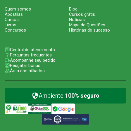
Quem somos
Blog
Apostilas
Cursos grátis
Cursos
Notícias
Livros
Mapa de Questões
Concursos
Histórias de sucesso
Central de atendimento
Perguntas frequentes
Acompanhe seu pedido
Resgatar bônus
Área dos afiliados
Ambiente
100% seguro