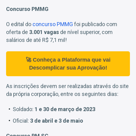
Concurso PMMG
O edital do
concurso PMMG
foi publicado com
oferta de
3.001 vagas
de nível superior, com
salários de até R$ 7,1 mil!
🚀 Conheça a Plataforma que vai
Descomplicar sua Aprovação!
As inscrições devem ser realizadas através do site
da própria corporação, entre os seguintes dias:
Soldado:
1 e 30 de março de 2023
Oficial:
3 de abril e 3 de maio
Concurso PM SC