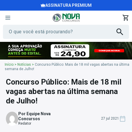
ASSINATURA PREMIUM
Início
>
Notícias
>
Concurso Público: Mais de 18 mil vagas abertas na última
semana de Julho!
Concurso Público: Mais de 18 mil
vagas abertas na última semana
de Julho!
Por Equipe Nova
Concursos
27 jul 2021
Redator