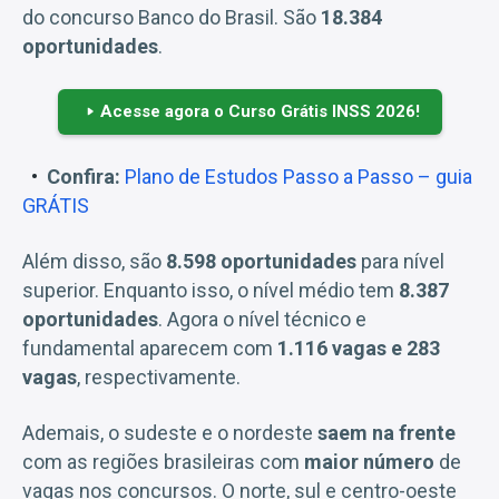
do concurso Banco do Brasil. São
18.384
oportunidades
.
Acesse agora o Curso Grátis INSS 2026!
Confira:
Plano de Estudos Passo a Passo – guia
GRÁTIS
Além disso, são
8.598 oportunidades
para nível
superior. Enquanto isso, o nível médio tem
8.387
oportunidades
. Agora o nível técnico e
fundamental aparecem com
1.116 vagas e 283
vagas
, respectivamente.
Ademais, o sudeste e o nordeste
saem na frente
com as regiões brasileiras com
maior número
de
vagas nos concursos. O norte, sul e centro-oeste