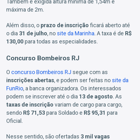
Também é exigida altura mínima de 1,54m e
máxima de 2m.
Além disso, o
prazo de inscrição
ficará aberto até
o dia
31 de julho
, no
site da Marinha
. A taxa é de
R$
130,00
para todas as especialidades.
Concurso Bombeiros RJ
O
concurso Bombeiros RJ
segue com as
inscrições abertas
, e podem ser feitas no
site da
FunRio
, a banca organizadora. Os interessados
podem se inscrever até o dia
13 de agosto
. As
taxas de inscrição
variam de cargo para cargo,
sendo
R$ 71,53
para Soldado e
R$ 95,31
para
Oficial.
Nesse sentido, são ofertadas
3 mil vagas