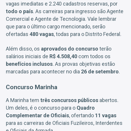
vagas imediatas e 2.240 cadastros reservas, por
todo o país
. As carreiras para ingresso são Agente
Comercial e Agente de Tecnologia. Vale lembrar
que para o último cargo mencionado, serão
ofertadas
480 vagas
, todas para o Distrito Federal.
Além disso, os
aprovados do concurso
terão
salários iniciais de
R$ 4.508,40
com todos os
benefícios inclusos
. As provas objetivas estão
marcadas para acontecer no dia
26 de setembro
.
Concurso Marinha
A Marinha tem
três concursos públicos
abertos.
Um deles, é o concurso para o
Quadro
Complementar de Oficiais
, ofertando
11 vagas
para as carreiras de Oficiais Fuzileiros, Interdentes
e Oficiais da Armada.