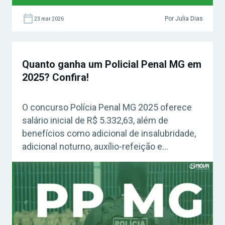
Por Julia Dias
23 mar 2026
Quanto ganha um Policial Penal MG em
2025? Confira!
O concurso Polícia Penal MG 2025 oferece
salário inicial de R$ 5.332,63, além de
benefícios como adicional de insalubridade,
adicional noturno, auxílio-refeição e
gratificação de desempenho. Veja todos os
detalhes sobre a remuneração e vantagens
da carreira!