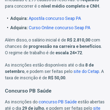
para concorrer é o
nível médio completo e CNH
.
Adquira:
Apostila concurso Seap PA
Adquira:
Curso Online concurso Seap PA
Além disso, o salário inicial é de
R$ 2.810,00
com
chances de
progressão na carreira e benefícios
.
O regime de trabalho é de
escala 24×72
.
As inscrições estão disponíveis até o dia
8 de
setembro
, e podem ser feitas pelo
site do Cetap
. A
taxa de inscrição é de
R$ 50,00
.
Concurso PB Saúde
As inscrições do
concurso PB Saúde
estão abertas
até o dia
29 de julho
, e podem ser feitas pelo
site