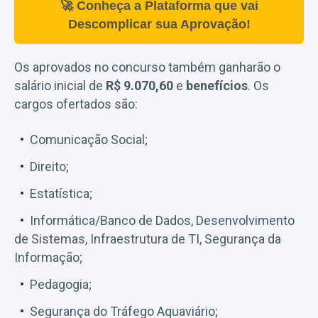
🚀 Conheça a Plataforma que vai
Descomplicar sua Aprovação!
Os aprovados no concurso também ganharão o
salário inicial de
R$ 9.070,60
e
benefícios
. Os
cargos ofertados são:
Comunicação Social;
Direito;
Estatística;
Informática/Banco de Dados, Desenvolvimento
de Sistemas, Infraestrutura de TI, Segurança da
Informação;
Pedagogia;
Segurança do Tráfego Aquaviário;