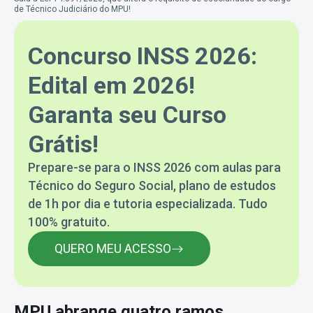
de Técnico Judiciário do MPU!
Concurso INSS 2026:
Edital em 2026!
Garanta seu Curso
Grátis!
Prepare-se para o INSS 2026 com aulas para
Técnico do Seguro Social, plano de estudos
de 1h por dia e tutoria especializada. Tudo
100% gratuito.
QUERO MEU ACESSO
MPU abrange quatro ramos