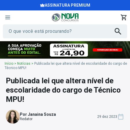
ASSINATURA PREMIUM
Início
>
Notícias
>
Publicada lei que altera nível de escolaridade do cargo de
Técnico MPU!
Publicada lei que altera nível de
escolaridade do cargo de Técnico
MPU!
Por Janaina Souza
29 dez 2023
Redator