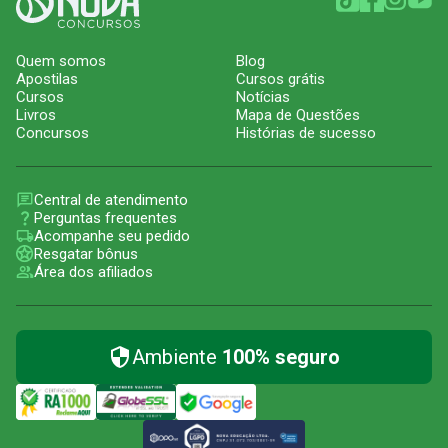
Quem somos
Blog
Apostilas
Cursos grátis
Cursos
Notícias
Livros
Mapa de Questões
Concursos
Histórias de sucesso
Central de atendimento
Perguntas frequentes
Acompanhe seu pedido
Resgatar bônus
Área dos afiliados
Ambiente
100% seguro