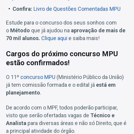
Confira:
Livro de Questões Comentadas MPU
Estude para o concurso dos seus sonhos com
o
Método
que já ajudou na
aprovação de mais de
70 mil alunos.
Clique aqui
e saiba mais!
Cargos do próximo concurso MPU
estão confirmados!
O 11º
concurso MPU
(Ministério Público da União)
já tem comissão formada e o edital já
está em
planejamento
.
De acordo com o MPF, todos poderão participar,
visto que serão ofertadas vagas de
Técnico e
Analista
para diversas áreas e não só Direito, que é
a principal atividade do órgão.