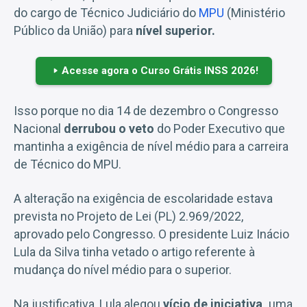
do cargo de Técnico Judiciário do
MPU
(Ministério
Público da União) para
nível superior.
Acesse agora o Curso Grátis INSS 2026!
Isso porque no dia 14 de dezembro o Congresso
Nacional
derrubou o veto
do Poder Executivo que
mantinha a exigência de nível médio para a carreira
de Técnico do MPU.
A alteração na exigência de escolaridade estava
prevista no Projeto de Lei (PL) 2.969/2022,
aprovado pelo Congresso. O presidente Luiz Inácio
Lula da Silva tinha vetado o artigo referente à
mudança do nível médio para o superior.
Na justificativa, Lula alegou
vício de iniciativa,
uma