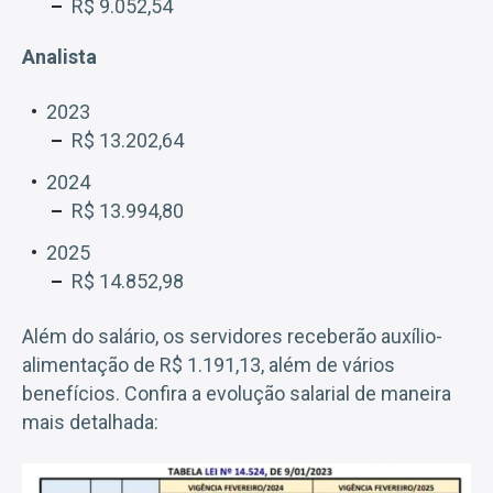
R$ 9.052,54
Analista
2023
R$ 13.202,64
2024
R$ 13.994,80
2025
R$ 14.852,98
Além do salário, os servidores receberão auxílio-
alimentação de R$ 1.191,13, além de vários
benefícios. Confira a evolução salarial de maneira
mais detalhada: