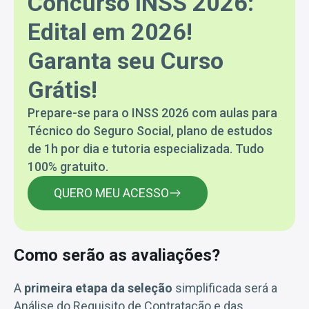
Concurso INSS 2026:
Edital em 2026!
Garanta seu Curso
Grátis!
Prepare-se para o INSS 2026 com aulas para
Técnico do Seguro Social, plano de estudos
de 1h por dia e tutoria especializada. Tudo
100% gratuito.
QUERO MEU ACESSO
Como serão as avaliações?
A
primeira etapa da seleção
simplificada será a
Análise do Requisito de Contratação e das