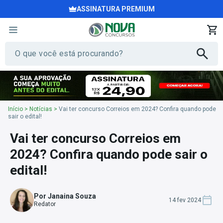
ASSINATURA PREMIUM
Início
>
Notícias
>
Vai ter concurso Correios em 2024? Confira quando pode
sair o edital!
Vai ter concurso Correios em
2024? Confira quando pode sair o
edital!
Por Janaina Souza
14 fev 2024
Redator