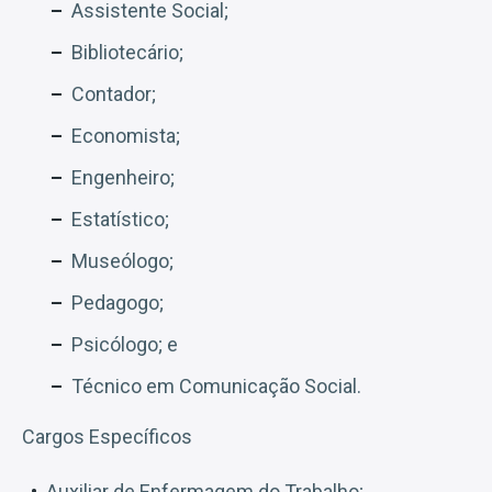
Assistente Social;
Bibliotecário;
Contador;
Economista;
Engenheiro;
Estatístico;
Museólogo;
Pedagogo;
Psicólogo; e
Técnico em Comunicação Social.
Cargos Específicos
Auxiliar de Enfermagem do Trabalho;