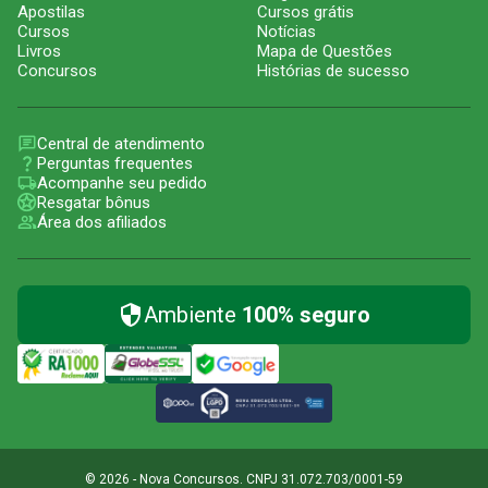
Apostilas
Cursos grátis
Cursos
Notícias
Livros
Mapa de Questões
Concursos
Histórias de sucesso
Central de atendimento
Perguntas frequentes
Acompanhe seu pedido
Resgatar bônus
Área dos afiliados
Ambiente
100% seguro
© 2026 - Nova Concursos. CNPJ 31.072.703/0001-59