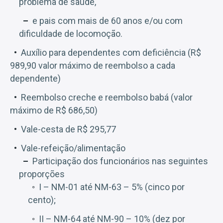
problema de saúde,
e pais com mais de 60 anos e/ou com
dificuldade de locomoção.
Auxílio para dependentes com deficiência (R$
989,90 valor máximo de reembolso a cada
dependente)
Reembolso creche e reembolso babá (valor
máximo de R$ 686,50)
Vale-cesta de R$ 295,77
Vale-refeição/alimentação
Participação dos funcionários nas seguintes
proporções
I – NM-01 até NM-63 – 5% (cinco por
cento);
II – NM-64 até NM-90 – 10% (dez por