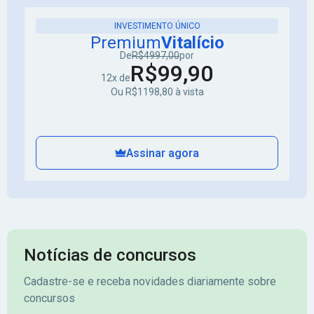
INVESTIMENTO ÚNICO
Premium
Vitalício
De
R$4997,00
por
R$99,90
12x de
Ou R$1198,80 à vista
Assinar agora
Notícias de concursos
Cadastre-se e receba novidades diariamente sobre
concursos