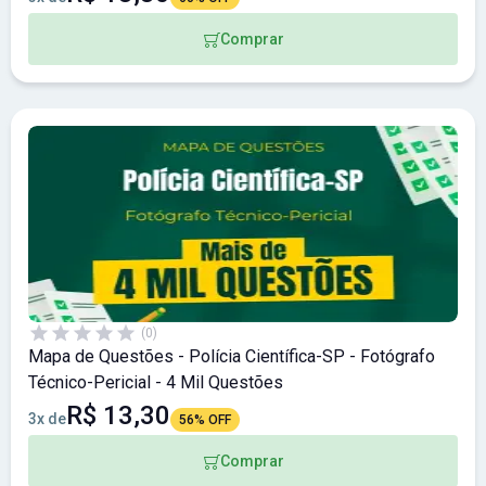
Comprar
(0)
Mapa de Questões - Polícia Científica-SP - Fotógrafo
Técnico-Pericial - 4 Mil Questões
R$ 13,30
3x de
56% OFF
Comprar