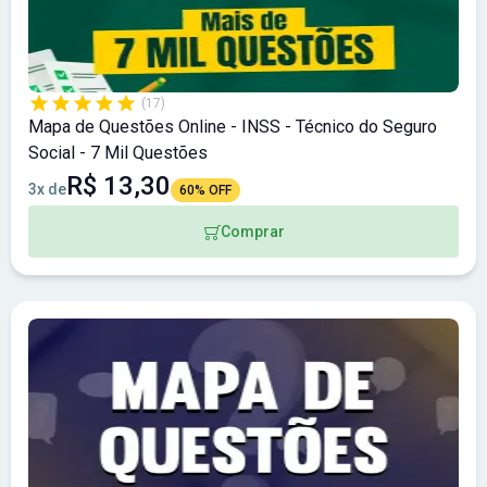
(17)
Mapa de Questões Online - INSS - Técnico do Seguro
Social - 7 Mil Questões
R$ 13,30
3x de
60% OFF
Comprar