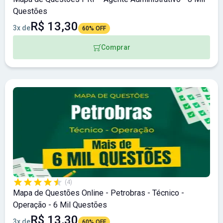
Questões
R$ 13,30
3x de
60% OFF
Comprar
(4)
Mapa de Questões Online - Petrobras - Técnico -
Operação - 6 Mil Questões
R$ 13,30
3x de
60% OFF