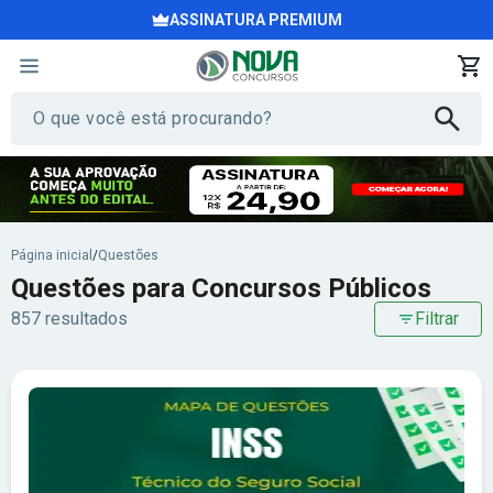
ASSINATURA PREMIUM
Página inicial
/
Questões
Questões para Concursos Públicos
857 resultados
Filtrar