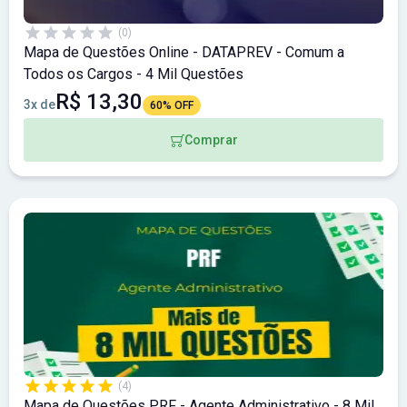
(0)
Mapa de Questões Online - DATAPREV - Comum a
Todos os Cargos - 4 Mil Questões
R$ 13,30
3x de
60% OFF
Comprar
(4)
Mapa de Questões PRF - Agente Administrativo - 8 Mil