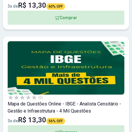
R$ 13,30
3x de
60% OFF
Comprar
(0)
Mapa de Questões Online - IBGE - Analista Censitário -
Gestão e Infraestrutura - 4 Mil Questões
R$ 13,30
3x de
56% OFF