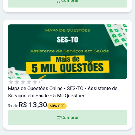
Comprar
(0)
Mapa de Questões Online - SES-TO - Assistente de
Serviços em Saúde - 5 Mil Questões
R$ 13,30
3x de
60% OFF
Comprar