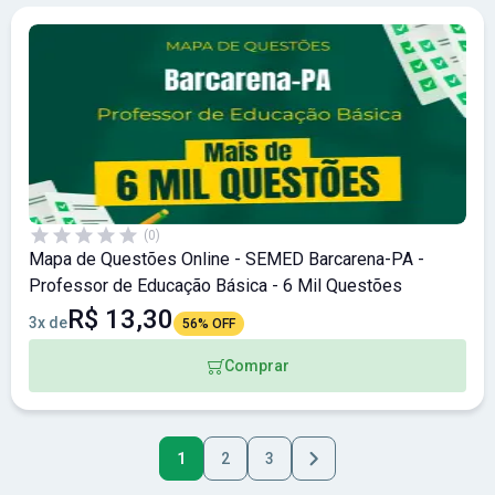
(0)
Mapa de Questões Online - SEMED Barcarena-PA -
Professor de Educação Básica - 6 Mil Questões
R$ 13,30
3x de
56% OFF
Comprar
1
2
3