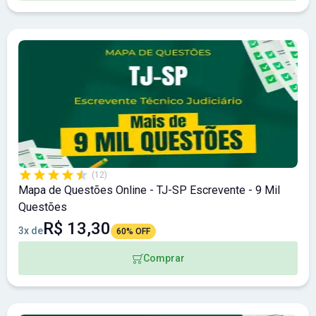
(12)
Mapa de Questões Online - TJ-SP Escrevente - 9 Mil
Questões
R$ 13,30
3x de
60% OFF
Comprar