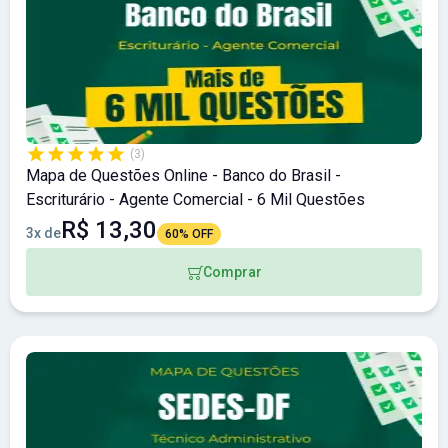
(3)
Mapa de Questões Online - Banco do Brasil -
Escriturário - Agente Comercial - 6 Mil Questões
R$ 13,30
3x de
60% OFF
Comprar