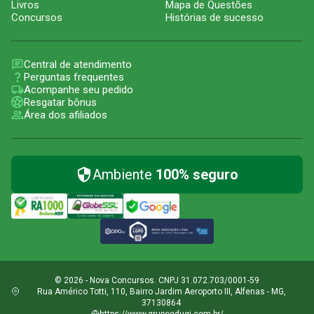
Livros
Mapa de Questões
Concursos
Histórias de sucesso
Central de atendimento
Perguntas frequentes
Acompanhe seu pedido
Resgatar bônus
Área dos afiliados
Ambiente
100% seguro
© 2026 - Nova Concursos. CNPJ 31.072.703/0001-59
Rua Américo Totti, 110, Bairro Jardim Aeroporto III, Alfenas - MG,
37130864