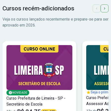
Cursos recém-adicionados
Veja os cursos lançados recentemente e prepare-se para ser
aprovado em 2026.
Seja o primei
NOVIDADE
Curso Prefeitu
Curso Prefeitura de Limeira - SP -
Assessor Admi
Secretário de Escola