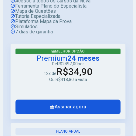
Acesso a todos os Cursos da Nova
Ferramenta Plano do Especialista
Mapa de Questões
Tutoria Especializada
Plataforma Mapa da Prova
Simulados
7 dias de garantia
MELHOR OPÇÃO
Premium
24 meses
De
R$2497,00
por
R$34,90
12x de
Ou R$418,80 à vista
Assinar agora
PLANO ANUAL