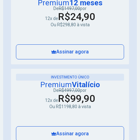
Premium
12 meses
De
R$1497,00
por
R$24,90
12x de
Ou R$298,80 à vista
Assinar agora
INVESTIMENTO ÚNICO
Premium
Vitalício
De
R$4997,00
por
R$99,90
12x de
Ou R$1198,80 à vista
Assinar agora