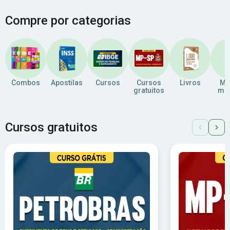
Compre por categorias
Combos
Apostilas
Cursos
Cursos
Livros
Ma
gratuitos
men
Cursos gratuitos