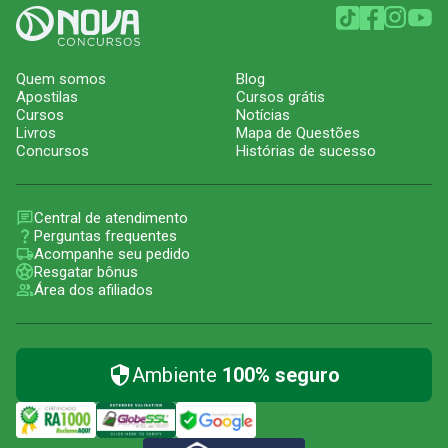
Quem somos
Blog
Apostilas
Cursos grátis
Cursos
Notícias
Livros
Mapa de Questões
Concursos
Histórias de sucesso
Central de atendimento
Perguntas frequentes
Acompanhe seu pedido
Resgatar bônus
Área dos afiliados
Ambiente
100% seguro