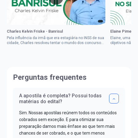
Charles Kelvin Friske - Banrisul
Elaine Pimenta 
Pela influência da irmã que era estagiária no INSS de sua
Elaine, uma mul
cidade, Charles resolveu tentar o mundo dos concursos
objetivos não d
públicos, então co...
impedisse.Aprov
Perguntas frequentes
A apostila é completa? Possui todas
matérias do edital?
Sim. Nossas apostilas reúnem todos os conteúdos
cobrados sem exceção. E para otimizar sua
preparação damos mais ênfase ao que tem mais
chances de ser cobrado, e o que tem menos