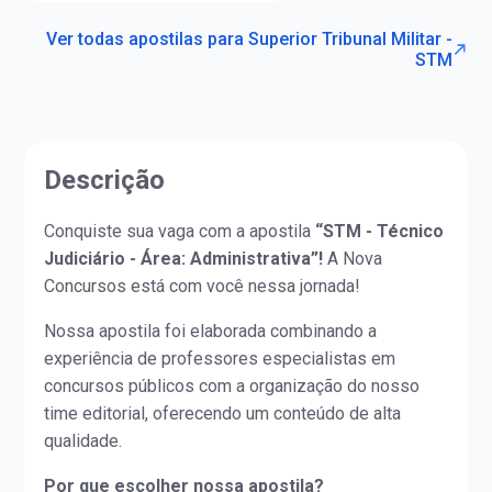
Ver todas apostilas para Superior Tribunal Militar -
STM
Descrição
Conquiste sua vaga com a apostila
“STM - Técnico
Judiciário - Área: Administrativa”!
A Nova
Concursos está com você nessa jornada!
Nossa apostila foi elaborada combinando a
experiência de professores especialistas em
concursos públicos com a organização do nosso
time editorial, oferecendo um conteúdo de alta
qualidade.
Por que escolher nossa apostila?