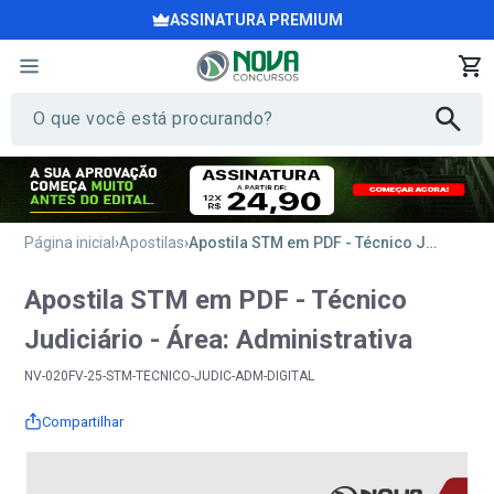
ASSINATURA PREMIUM
Página inicial
Apostilas
Apostila STM em PDF - Técnico Judiciário - Área: Administrativa
Apostila STM em PDF - Técnico
Judiciário - Área: Administrativa
NV-020FV-25-STM-TECNICO-JUDIC-ADM-DIGITAL
Compartilhar