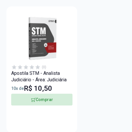
(0)
Apostila STM - Analista
Judiciário - Área: Judiciária
R$ 10,50
10x de
Comprar