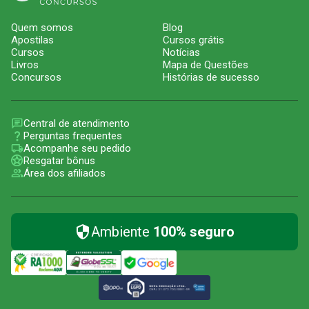
Quem somos
Blog
Apostilas
Cursos grátis
Cursos
Notícias
Livros
Mapa de Questões
Concursos
Histórias de sucesso
Central de atendimento
Perguntas frequentes
Acompanhe seu pedido
Resgatar bônus
Área dos afiliados
Ambiente
100% seguro