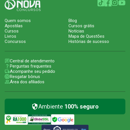
Quem somos
Blog
Apostilas
Cursos grátis
Cursos
Notícias
Livros
Mapa de Questões
Concursos
Histórias de sucesso
Central de atendimento
Perguntas frequentes
Acompanhe seu pedido
Resgatar bônus
Área dos afiliados
Ambiente
100% seguro