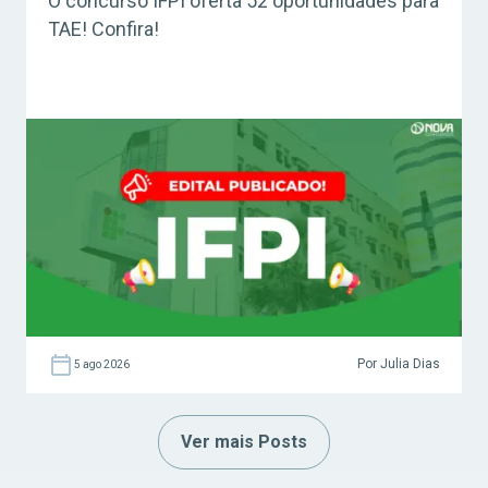
O concurso IFPI oferta 52 oportunidades para
TAE! Confira!
Por Julia Dias
5 ago 2026
Ver mais Posts