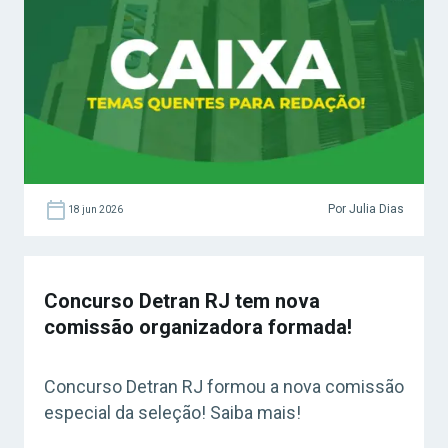
Por Julia Dias
18 jun 2026
Concurso Detran RJ tem nova
comissão organizadora formada!
Concurso Detran RJ formou a nova comissão
especial da seleção! Saiba mais!