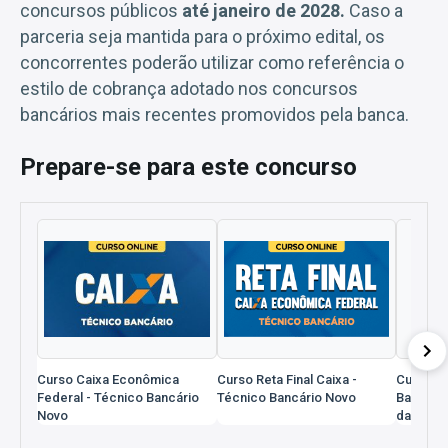
concursos públicos
até janeiro de 2028.
Caso a
parceria seja mantida para o próximo edital, os
concorrentes poderão utilizar como referência o
estilo de cobrança adotado nos concursos
bancários mais recentes promovidos pela banca.
Prepare-se para este concurso
Curso Caixa Econômica
Curso Reta Final Caixa -
Curso Ca
Federal - Técnico Bancário
Técnico Bancário Novo
Bancário
Novo
da Info