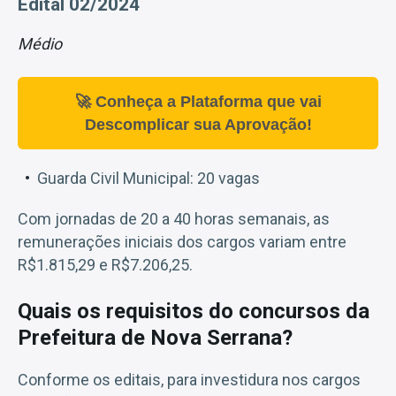
Edital 02/2024
Médio
🚀 Conheça a Plataforma que vai
Descomplicar sua Aprovação!
Guarda Civil Municipal: 20 vagas
Com jornadas de 20 a 40 horas semanais, as
remunerações iniciais dos cargos variam entre
R$1.815,29 e R$7.206,25.
Quais os requisitos do concursos da
Prefeitura de Nova Serrana?
Conforme os editais, para investidura nos cargos