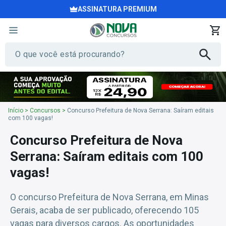
ASSINATURA PREMIUM
Início
>
Concursos
>
Concurso Prefeitura de Nova Serrana: Saíram editais
com 100 vagas!
Concurso Prefeitura de Nova
Serrana: Saíram editais com 100
vagas!
O concurso Prefeitura de Nova Serrana, em Minas
Gerais, acaba de ser publicado, oferecendo 105
vagas para diversos cargos. As oportunidades