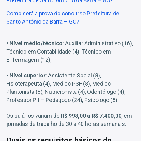
Prefeitura de Santo Antônio da Barra – GO?
Como será a prova do concurso Prefeitura de
Santo Antônio da Barra – GO?
• Nível médio/técnico
: Auxiliar Administrativo (16),
Técnico em Contabilidade (4), Técnico em
Enfermagem (12);
• Nível superior
: Assistente Social (8),
Fisioterapeuta (4), Médico PSF (8), Médico
Plantonista (8), Nutricionista (4), Odontólogo (4),
Professor PII – Pedagogo (24), Psicólogo (8).
Os salários variam de
R$ 998,00 a R$ 7.400,00
, em
jornadas de trabalho de 30 a 40 horas semanais.
Quais os requisitos básicos do