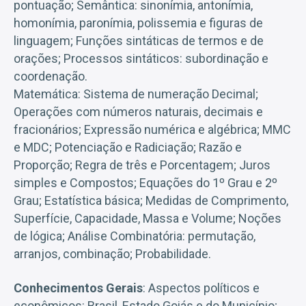
pontuação; Semântica: sinonímia, antonímia,
homonímia, paronímia, polissemia e figuras de
linguagem; Funções sintáticas de termos e de
orações; Processos sintáticos: subordinação e
coordenação.
Matemática: Sistema de numeração Decimal;
Operações com números naturais, decimais e
fracionários; Expressão numérica e algébrica; MMC
e MDC; Potenciação e Radiciação; Razão e
Proporção; Regra de três e Porcentagem; Juros
simples e Compostos; Equações do 1º Grau e 2º
Grau; Estatística básica; Medidas de Comprimento,
Superfície, Capacidade, Massa e Volume; Noções
de lógica; Análise Combinatória: permutação,
arranjos, combinação; Probabilidade.
Conhecimentos Gerais
: Aspectos políticos e
econômicos: Brasil, Estado Goiás e do Município;