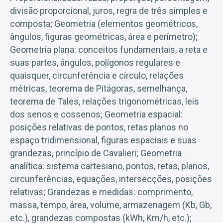
divisão proporcional, juros, regra de três simples e
composta; Geometria (elementos geométricos,
ângulos, figuras geométricas, área e perímetro);
Geometria plana: conceitos fundamentais, a reta e
suas partes, ângulos, polígonos regulares e
quaisquer, circunferência e círculo, relações
métricas, teorema de Pitágoras, semelhança,
teorema de Tales, relações trigonométricas, leis
dos senos e cossenos; Geometria espacial:
posições relativas de pontos, retas planos no
espaço tridimensional, figuras espaciais e suas
grandezas, princípio de Cavalieri; Geometria
analítica: sistema cartesiano, pontos, retas, planos,
circunferências, equações, intersecções, posições
relativas; Grandezas e medidas: comprimento,
massa, tempo, área, volume, armazenagem (Kb, Gb,
etc.), grandezas compostas (kWh, Km/h, etc.);