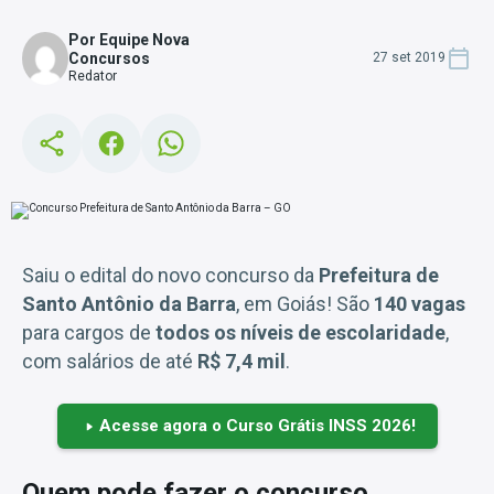
Por Equipe Nova
Concursos
27 set 2019
Redator
Saiu o edital do novo concurso da
Prefeitura de
Santo Antônio da Barra
, em Goiás! São
140 vagas
para cargos de
todos os níveis de escolaridade
,
com salários de até
R$ 7,4 mil
.
Acesse agora o Curso Grátis INSS 2026!
Quem pode fazer o concurso