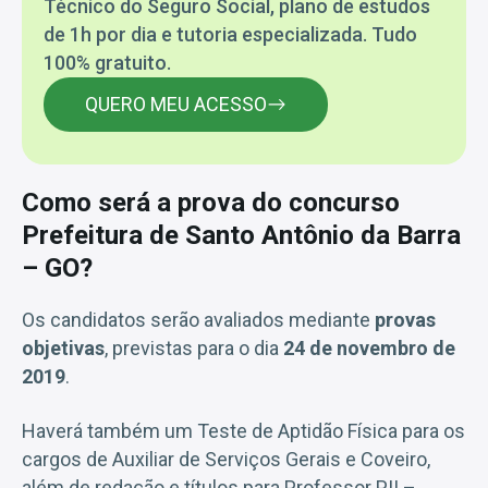
Técnico do Seguro Social, plano de estudos
de 1h por dia e tutoria especializada. Tudo
100% gratuito.
QUERO MEU ACESSO
Como será a prova do concurso
Prefeitura de Santo Antônio da Barra
– GO?
Os candidatos serão avaliados mediante
provas
objetivas
, previstas para o dia
24 de novembro de
2019
.
Haverá também um Teste de Aptidão Física para os
cargos de Auxiliar de Serviços Gerais e Coveiro,
além de redação e títulos para Professor PII –