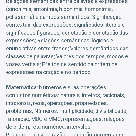
Relações semânticas entre palavras e expressões
(sinonímia, antonímia, hiponímia, homonímia,
polissemia) e campos semânticos; Significação
contextual das expressões, significados literais e
significados figurados, denotação e conotação das
expressões; Relações semânticas, lógicas e
enunciativas entre frases; Valores semânticos das
classes de palavras; Valores dos tempos, modos e
vozes verbais; Efeitos de sentido da ordem de
expressões na oração e no período.
Matemática
: Números e suas operações:
conjuntos numéricos: naturais, inteiros, racionais,
irracionais, reais, operações, propriedades,
problemas; Números: multiplicidade, divisibilidade,
fatoração, MDC e MMC, representações, relações
de ordem, reta numérica, intervalos;
Proporcionalidade: razão, proporção, porcentagem,