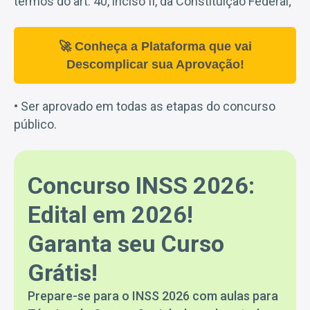
termos do art. 40, inciso II, da Constituição Federal;
🚀 Conheça a Plataforma que vai
Descomplicar sua Aprovação!
• Ser aprovado em todas as etapas do concurso
público.
Concurso INSS 2026:
Edital em 2026!
Garanta seu Curso
Grátis!
Prepare-se para o INSS 2026 com aulas para