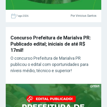
Por Vinicius Santos
7 ago 2026
Concurso Prefeitura de Marialva PR:
Publicado edital; iniciais de até R$
17mil!
O concurso Prefeitura de Marialva PR
publicou o edital com oportunidades para
níveis médio, técnico e superior!