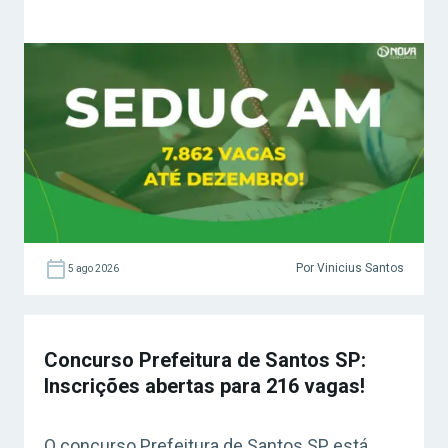
Por Vinicius Santos
5 ago 2026
Concurso Prefeitura de Santos SP:
Inscrições abertas para 216 vagas!
O concurso Prefeitura de Santos SP está