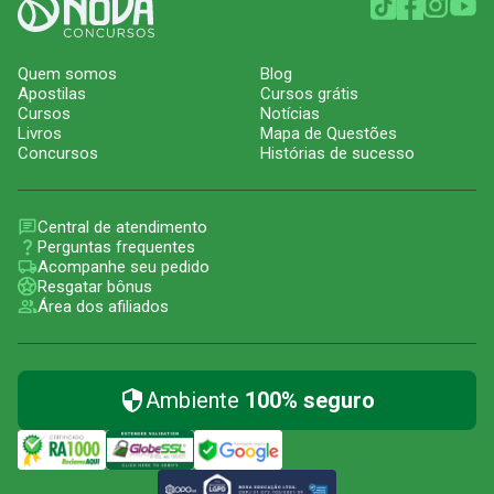
Quem somos
Blog
Apostilas
Cursos grátis
Cursos
Notícias
Livros
Mapa de Questões
Concursos
Histórias de sucesso
Central de atendimento
Perguntas frequentes
Acompanhe seu pedido
Resgatar bônus
Área dos afiliados
Ambiente
100% seguro