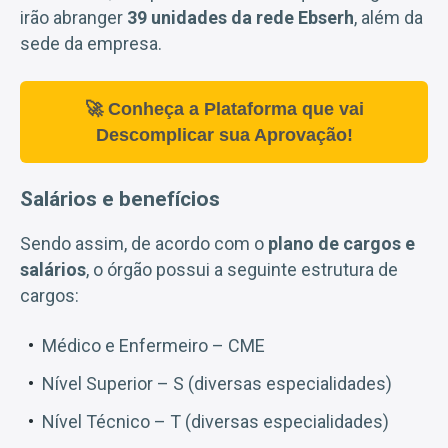
irão abranger
39 unidades da rede Ebserh
, além da
sede da empresa.
🚀 Conheça a Plataforma que vai
Descomplicar sua Aprovação!
Salários e benefícios
Sendo assim, de acordo com o
plano de cargos e
salários
, o órgão possui a seguinte estrutura de
cargos:
Médico e Enfermeiro – CME
Nível Superior – S (diversas especialidades)
Nível Técnico – T (diversas especialidades)