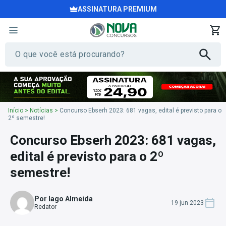
ASSINATURA PREMIUM
Início
>
Notícias
>
Concurso Ebserh 2023: 681 vagas, edital é previsto para o
2º semestre!
Concurso Ebserh 2023: 681 vagas,
edital é previsto para o 2º
semestre!
Por Iago Almeida
19 jun 2023
Redator