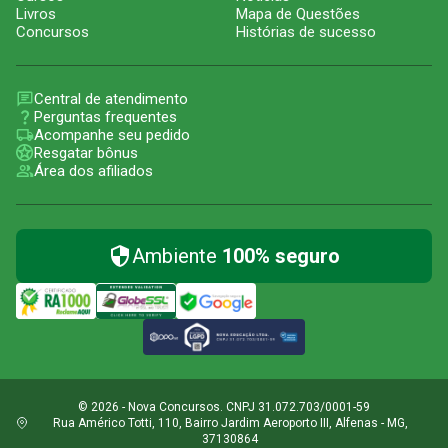
Livros
Mapa de Questões
Concursos
Histórias de sucesso
Central de atendimento
Perguntas frequentes
Acompanhe seu pedido
Resgatar bônus
Área dos afiliados
Ambiente
100% seguro
© 2026 - Nova Concursos. CNPJ 31.072.703/0001-59
Rua Américo Totti, 110, Bairro Jardim Aeroporto III, Alfenas - MG,
37130864