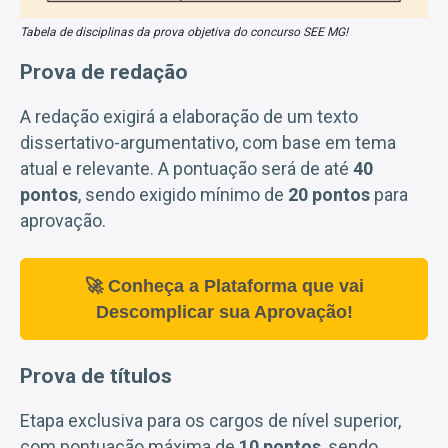
Tabela de disciplinas da prova objetiva do concurso SEE MG!
Prova de redação
A redação exigirá a elaboração de um texto
dissertativo-argumentativo, com base em tema
atual e relevante. A pontuação será de até
40
pontos
, sendo exigido mínimo de
20 pontos
para
aprovação.
🚀 Conheça a Plataforma que vai
Descomplicar sua Aprovação!
Prova de títulos
Etapa exclusiva para os cargos de nível superior,
com pontuação máxima de
10 pontos
, sendo