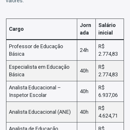
valores:
Jorn
Salário
Cargo
ada
inicial
Professor de Educação
R$
24h
Básica
2.774,83
Especialista em Educação
R$
40h
Básica
2.774,83
Analista Educacional –
R$
40h
Inspetor Escolar
6.937,06
R$
Analista Educacional (ANE)
40h
4.624,71
Analista de Educação
R$