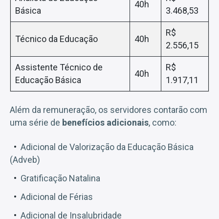
40h
Básica
3.468,53
R$
Técnico da Educação
40h
2.556,15
Assistente Técnico de
R$
40h
Educação Básica
1.917,11
Além da remuneração, os servidores contarão com
uma série de
benefícios adicionais
, como:
Adicional de Valorização da Educação Básica
(Adveb)
Gratificação Natalina
Adicional de Férias
Adicional de Insalubridade