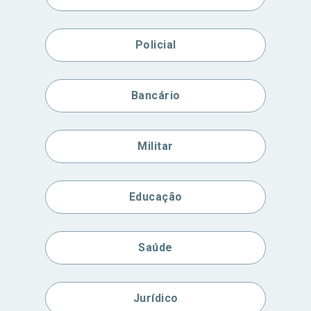
Policial
Bancário
Militar
Educação
Saúde
Jurídico