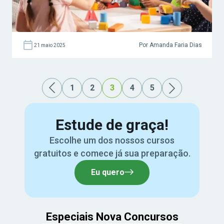
Por Amanda Faria Dias
21 maio 2025
1
2
3
4
5
Estude de graça!
Escolhe um dos nossos cursos
gratuitos e comece já sua preparação.
Eu quero
Especiais Nova Concursos