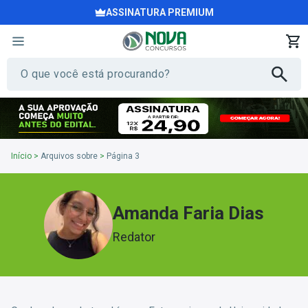
ASSINATURA PREMIUM
Início
>
Arquivos sobre
>
Página 3
Amanda Faria Dias
Redator