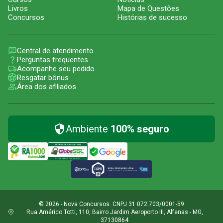
Livros
Mapa de Questões
Concursos
Histórias de sucesso
Central de atendimento
Perguntas frequentes
Acompanhe seu pedido
Resgatar bônus
Área dos afiliados
Ambiente
100% seguro
© 2026 - Nova Concursos. CNPJ 31.072.703/0001-59
Rua Américo Totti, 110, Bairro Jardim Aeroporto III, Alfenas - MG,
37130864