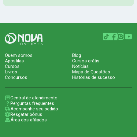
Quem somos
Blog
Apostilas
Cursos grátis
Cursos
Notícias
Livros
Mapa de Questões
Concursos
Histórias de sucesso
Central de atendimento
Perguntas frequentes
Acompanhe seu pedido
Resgatar bônus
Área dos afiliados