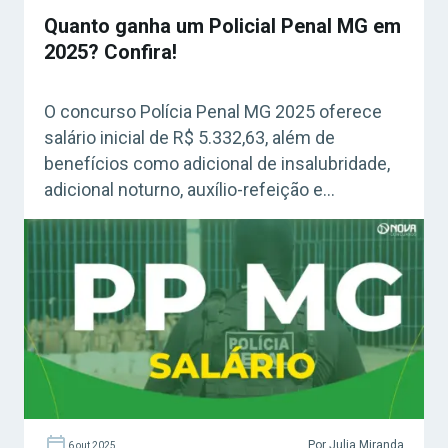
Quanto ganha um Policial Penal MG em
2025? Confira!
O concurso Polícia Penal MG 2025 oferece
salário inicial de R$ 5.332,63, além de
benefícios como adicional de insalubridade,
adicional noturno, auxílio-refeição e
gratificação de desempenho. Veja todos os
detalhes sobre a remuneração e vantagens
da carreira!
Por Julia Miranda
6 out 2025