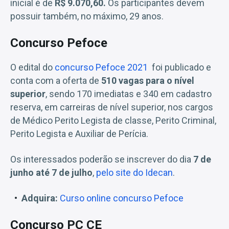
inicial é de
R$ 9.070,60.
Os participantes devem
possuir também, no máximo, 29 anos.
Concurso Pefoce
O edital do
concurso Pefoce 2021
foi publicado e
conta com a oferta de
510 vagas para o nível
superior
, sendo 170 imediatas e 340 em cadastro
reserva, em carreiras de nível superior, nos cargos
de Médico Perito Legista de classe, Perito Criminal,
Perito Legista e Auxiliar de Perícia.
Os interessados poderão se inscrever do dia
7 de
junho até 7 de julho
,
pelo site do Idecan
.
Adquira:
Curso online concurso Pefoce
Concurso PC CE