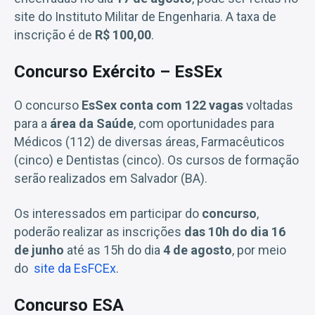
site do Instituto Militar de Engenharia. A taxa de
inscrição é de
R$ 100,00
.
Concurso Exército – EsSEx
O concurso
EsSex conta com 122 vagas
voltadas
para a
área da Saúde
, com oportunidades para
Médicos (112) de diversas áreas, Farmacêuticos
(cinco) e Dentistas (cinco). Os cursos de formação
serão realizados em Salvador (BA).
Os interessados em participar do
concurso
,
poderão realizar as inscrições
das 10h do dia 16
de junho
até as 15h do dia
4 de agosto
, por meio
do
site da EsFCEx
.
Concurso ESA