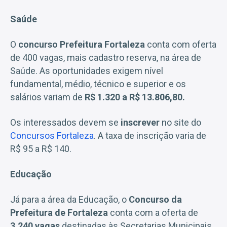
Saúde
O
concurso Prefeitura Fortaleza
conta com oferta
de 400 vagas, mais cadastro reserva, na área de
Saúde. As oportunidades exigem nível
fundamental, médio, técnico e superior e os
salários variam de
R$ 1.320 a R$ 13.806,80.
Os interessados devem se
inscrever
no site do
Concursos Fortaleza
. A taxa de inscrição varia de
R$ 95 a R$ 140.
Educação
Já para a área da Educação, o
Concurso da
Prefeitura de Fortaleza
conta com a oferta de
3.240 vagas
destinadas às Secretarias Municipais