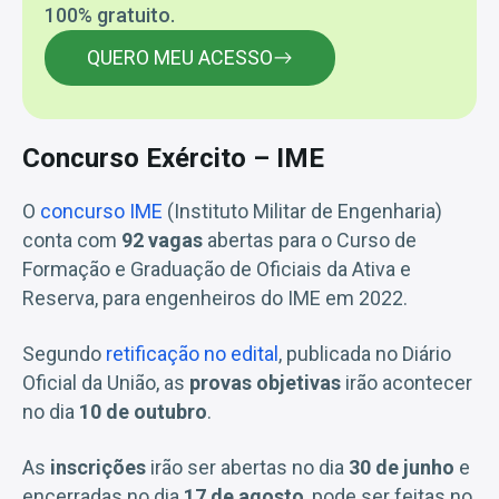
100% gratuito.
QUERO MEU ACESSO
Concurso Exército – IME
O
concurso IME
(Instituto Militar de Engenharia)
conta com
92 vagas
abertas para o Curso de
Formação e Graduação de Oficiais da Ativa e
Reserva, para engenheiros do IME em 2022.
Segundo
retificação no edital
, publicada no Diário
Oficial da União, as
provas objetivas
irão acontecer
no dia
10 de outubro
.
As
inscrições
irão ser abertas no dia
30 de junho
e
encerradas no dia
17 de agosto
, pode ser feitas no