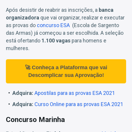
Após desistir de reabrir as inscrições, a
banca
organizadora
que vai organizar, realizar e executar
as provas do
concurso ESA
(Escola de Sargento
das Armas) já começou a ser escolhida. A seleção
está ofertando
1.100 vagas
para homens e
mulheres.
🚀 Conheça a Plataforma que vai
Descomplicar sua Aprovação!
Adquira:
Apostilas para as provas ESA 2021
Adquira:
Curso Online para as provas ESA 2021
Concurso Marinha