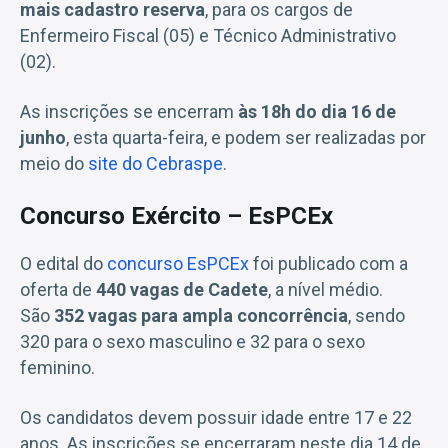
mais cadastro reserva
, para os cargos de
Enfermeiro Fiscal (05) e Técnico Administrativo
(02).
As inscrições se encerram
às 18h do dia 16 de
junho
, esta quarta-feira, e podem ser realizadas por
meio do
site do Cebraspe
.
Concurso Exército – EsPCEx
O edital do
concurso EsPCEx
foi publicado com a
oferta de
440 vagas de Cadete
, a nível médio.
São
352 vagas para ampla concorrência
, sendo
320 para o sexo masculino e 32 para o sexo
feminino.
Os candidatos devem possuir idade entre 17 e 22
anos. As inscrições se encerraram neste dia 14 de