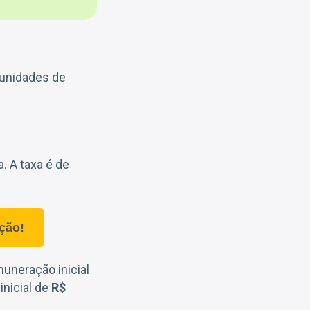
unidades de
. A taxa é de
ção!
muneração inicial
inicial de
R$