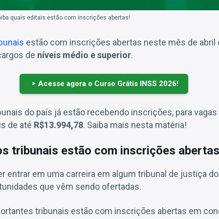
iba quais editais estão com inscrições abertas!
bunais
estão com inscrições abertas neste mês de abril
cargos de
níveis médio e superior
.
Acesse agora o Curso Grátis INSS 2026!
bunais do país já estão recebendo inscrições, para vaga
is de até
R$13.994,78
. Saiba mais nesta matéria!
s tribunais estão com inscrições aberta
r entrar em uma carreira em algum tribunal de justiça do
rtunidades que vêm sendo ofertadas.
ortantes tribunais estão com inscrições abertas em con