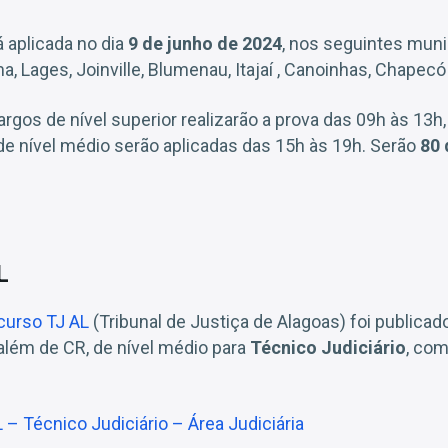
á aplicada no dia
9 de junho de 2024
, nos seguintes muni
ma, Lages, Joinville, Blumenau, Itajaí , Canoinhas, Chapec
rgos de nível superior realizarão a prova das 09h às 13h
de nível médio serão aplicadas das 15h às 19h. Serão
80 
L
curso TJ AL
(Tribunal de Justiça de Alagoas) foi publicad
além de CR, de nível médio para
Técnico Judiciário
, com
 – Técnico Judiciário – Área Judiciária