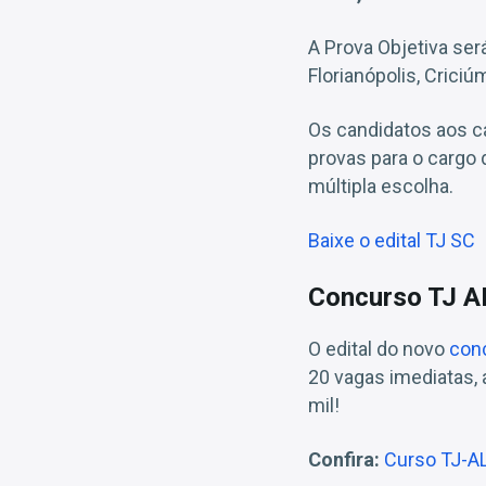
A Prova Objetiva ser
Florianópolis, Criciú
Os candidatos aos ca
provas para o cargo 
múltipla escolha.
Baixe o edital TJ SC
Concurso TJ A
O edital do novo
con
20 vagas imediatas, 
mil!
Confira:
Curso TJ-AL