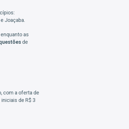
cípios:
ó e Joaçaba.
, enquanto as
questões
de
o, com a oferta de
 iniciais de R$ 3