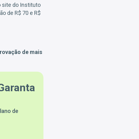
site do Instituto
ão de R$ 70 e R$
rovação de mais
Garanta
lano de