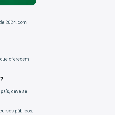
 de 2024, com
s que oferecem
s?
 país, deve se
cursos públicos,