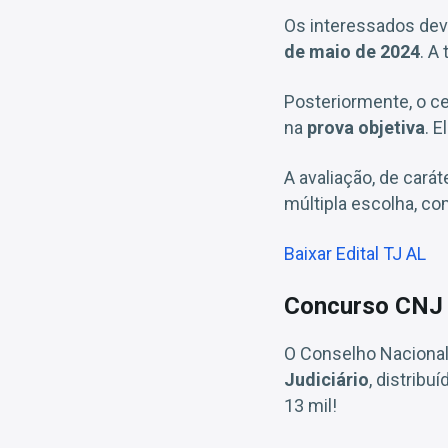
Os interessados dev
de maio de 2024
. A
Posteriormente, o c
na
prova objetiva
. E
A avaliação, de carát
múltipla escolha, co
Baixar Edital TJ AL
Concurso CNJ
O Conselho Nacional
Judiciário
, distribu
13 mil!