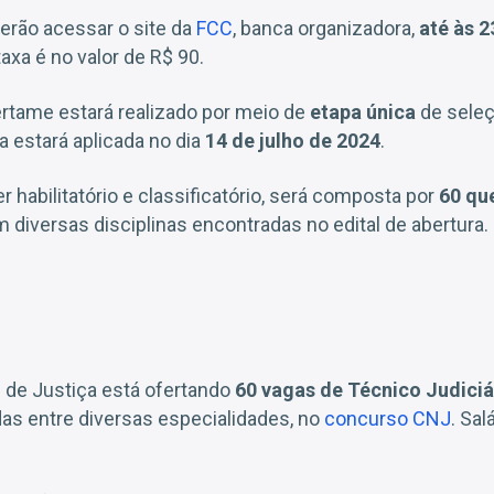
erão acessar o site da
FCC
, banca organizadora,
até às 2
 taxa é no valor de R$ 90.
ertame estará realizado por meio de
etapa única
de seleç
la estará aplicada no dia
14 de julho de 2024
.
er habilitatório e classificatório, será composta por
60 qu
m diversas disciplinas encontradas no edital de abertura.
 de Justiça está ofertando
60 vagas de Técnico Judiciár
ídas entre diversas especialidades, no
concurso CNJ
. Sa