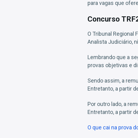
para vagas que ofer
Concurso TRF
O Tribunal Regional 
Analista Judiciário, n
Lembrando que a seg
provas objetivas e d
Sendo assim, a remu
Entretanto, a partir 
Por outro lado, a re
Entretanto, a partir 
O que cai na prova d