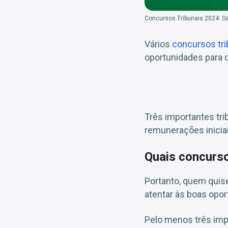
Concursos Tribunais 2024: Sa
Vários
concursos tri
oportunidades para 
Três importantes tri
remunerações inicia
Quais concurso
Portanto, quem quise
atentar às boas opo
Pelo menos três imp