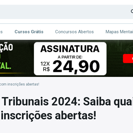
os
Cursos Grátis
Concursos Abertos
Mapas Menta
CA
ITE
 com inscrições abertas!
Tribunais 2024: Saiba quai
inscrições abertas!