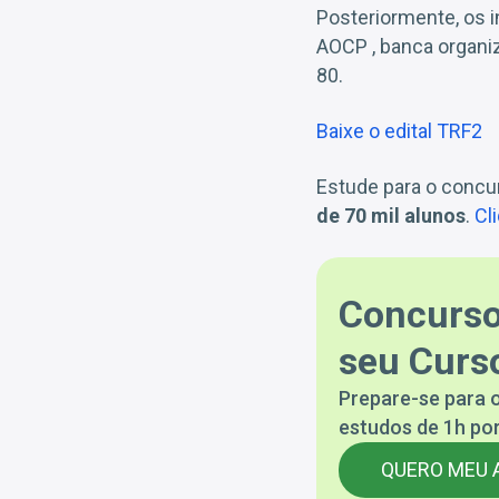
Posteriormente, os i
AOCP , banca organiz
80.
Baixe o edital TRF2
Estude para o conc
de 70 mil alunos
.
Cl
Concurso
seu Curso
Prepare-se para o
estudos de 1h por
QUERO MEU 