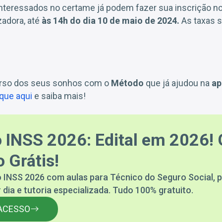
nteressados no certame já podem fazer sua inscrição no 
adora, até
às 14h do dia 10 de maio de 2024.
As taxas s
urso dos seus sonhos com o
Método
que já ajudou na
ap
ique aqui
e saiba mais!
 INSS 2026: Edital em 2026! 
 Grátis!
 INSS 2026 com aulas para Técnico do Seguro Social, p
 dia e tutoria especializada. Tudo 100% gratuito.
ACESSO