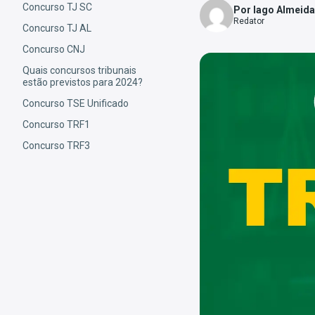
Concurso TJ SC
Por Iago Almeida
Redator
Concurso TJ AL
Concurso CNJ
Quais concursos tribunais
estão previstos para 2024?
Concurso TSE Unificado
Concurso TRF1
Concurso TRF3