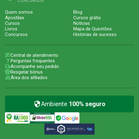
Quem somos
Blog
Apostilas
Cursos grátis
Cursos
Notícias
Livros
Mapa de Questões
Concursos
Histórias de sucesso
Central de atendimento
Perguntas frequentes
Acompanhe seu pedido
Resgatar bônus
Área dos afiliados
Ambiente
100% seguro