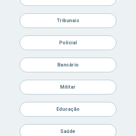
Tribunais
Policial
Bancário
Militar
Educação
Saúde