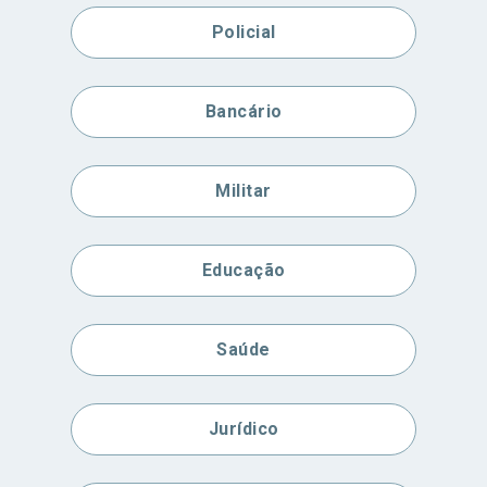
Policial
Bancário
Militar
Educação
Saúde
Jurídico