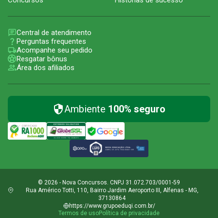
Concursos
Histórias de sucesso
Central de atendimento
Perguntas frequentes
Acompanhe seu pedido
Resgatar bônus
Área dos afiliados
Ambiente
100% seguro
© 2026 - Nova Concursos. CNPJ 31.072.703/0001-59
Rua Américo Totti, 110, Bairro Jardim Aeroporto III, Alfenas - MG,
37130864
https://www.grupoeduqi.com.br/
Termos de uso
Política de privacidade