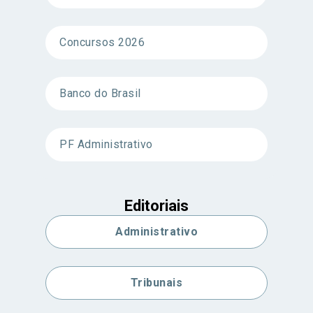
Concursos 2026
Banco do Brasil
PF Administrativo
Editoriais
Administrativo
Tribunais