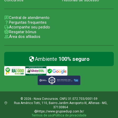
Concursos
Histórias de sucesso
Central de atendimento
Perguntas frequentes
Acompanhe seu pedido
Resgatar bônus
Área dos afiliados
Ambiente
100% seguro
© 2026 - Nova Concursos. CNPJ 31.072.703/0001-59
Rua Américo Totti, 110, Bairro Jardim Aeroporto III, Alfenas - MG,
37130864
https://www.grupoeduqi.com.br/
Termos de uso
Política de privacidade