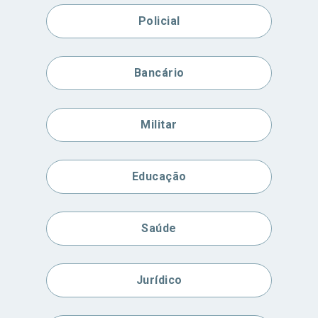
Policial
Bancário
Militar
Educação
Saúde
Jurídico