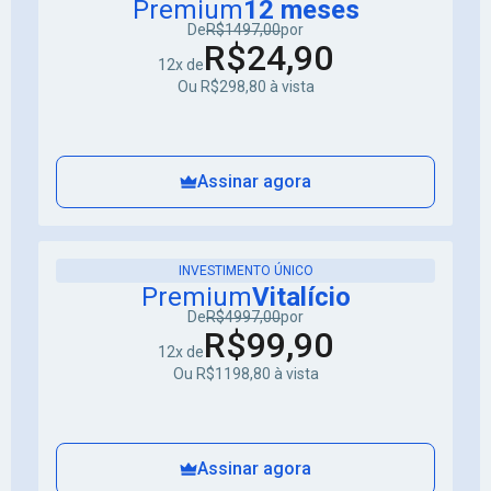
Premium
12 meses
De
R$1497,00
por
R$24,90
12x de
Ou R$298,80 à vista
Assinar agora
INVESTIMENTO ÚNICO
Premium
Vitalício
De
R$4997,00
por
R$99,90
12x de
Ou R$1198,80 à vista
Assinar agora