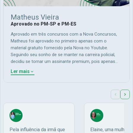
Matheus Vieira
Aprovado no PM-SP e PM-ES
Aprovado em três concursos com a Nova Concursos,
Matheus foi aprovado no primeiro apenas com o
material gratuito fornecido pela Nova no Youtube.
Seguindo seu sonho de se manter na carreira policial,
decidiu se tornar um assinante premium, pois apenas
com o material gratuito ele já tinha o resultado
Ler mais
significativo que procurava, e com o foco que precisava
conseguiu sua aprovaçao na PM-ES.&nbsp;Matheus
Vieira – Aprovado na PM-SP e PM-ES
Pela influência da irmã que
Elaine, uma mulher