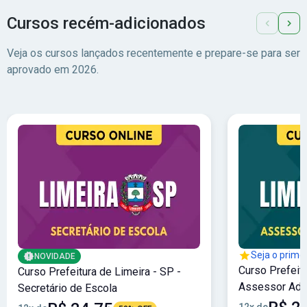
Cursos recém-adicionados
Veja os cursos lançados recentemente e prepare-se para ser
aprovado em 2026.
Seja o primei
NOVIDADE
Curso Prefeitu
Curso Prefeitura de Limeira - SP -
Assessor Admi
Secretário de Escola