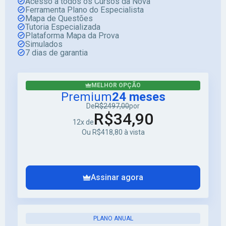
Acesso a todos os Cursos da Nova
Ferramenta Plano do Especialista
Mapa de Questões
Tutoria Especializada
Plataforma Mapa da Prova
Simulados
7 dias de garantia
MELHOR OPÇÃO
Premium
24 meses
De
R$2497,00
por
R$34,90
12x de
Ou R$418,80 à vista
Assinar agora
PLANO ANUAL