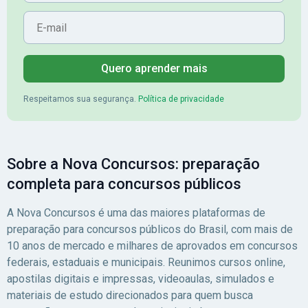
E-mail
Banrisul.Charles Kelvin
Primeiro Lugar no c
Friske - Aprovado no
do SEAGRI-DF
Banrisul
Quero aprender mais
Respeitamos sua segurança.
Política de privacidade
Sobre a Nova Concursos: preparação
completa para concursos públicos
A Nova Concursos é uma das maiores plataformas de
preparação para concursos públicos do Brasil, com mais de
10 anos de mercado e milhares de aprovados em concursos
federais, estaduais e municipais. Reunimos cursos online,
apostilas digitais e impressas, videoaulas, simulados e
materiais de estudo direcionados para quem busca