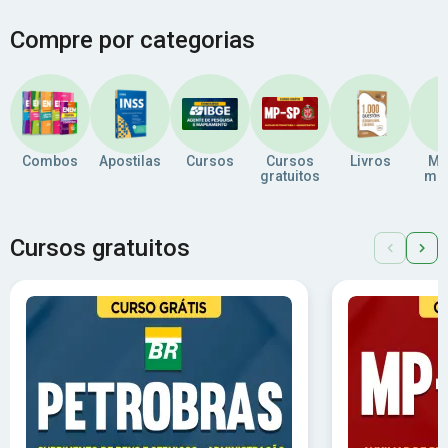
Compre por categorias
Combos
Apostilas
Cursos
Cursos
Livros
Ma
gratuitos
men
Cursos gratuitos