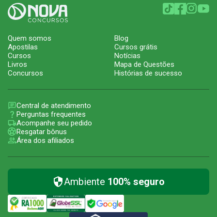
Quem somos
Blog
Apostilas
Cursos grátis
Cursos
Notícias
Livros
Mapa de Questões
Concursos
Histórias de sucesso
Central de atendimento
Perguntas frequentes
Acompanhe seu pedido
Resgatar bônus
Área dos afiliados
Ambiente
100% seguro