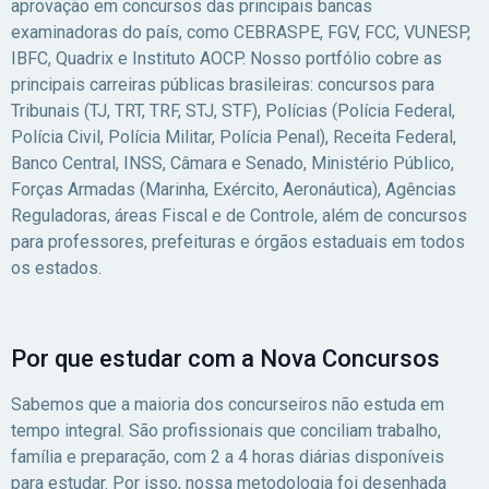
aprovação em concursos das principais bancas
examinadoras do país, como CEBRASPE, FGV, FCC, VUNESP,
IBFC, Quadrix e Instituto AOCP. Nosso portfólio cobre as
principais carreiras públicas brasileiras: concursos para
Tribunais (TJ, TRT, TRF, STJ, STF), Polícias (Polícia Federal,
Polícia Civil, Polícia Militar, Polícia Penal), Receita Federal,
Banco Central, INSS, Câmara e Senado, Ministério Público,
Forças Armadas (Marinha, Exército, Aeronáutica), Agências
Reguladoras, áreas Fiscal e de Controle, além de concursos
para professores, prefeituras e órgãos estaduais em todos
os estados.
Por que estudar com a Nova Concursos
Sabemos que a maioria dos concurseiros não estuda em
tempo integral. São profissionais que conciliam trabalho,
família e preparação, com 2 a 4 horas diárias disponíveis
para estudar. Por isso, nossa metodologia foi desenhada