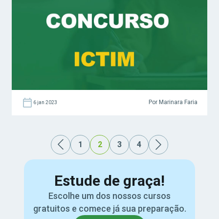
Por Marinara Faria
6 jan 2023
1
2
3
4
Estude de graça!
Escolhe um dos nossos cursos
gratuitos e comece já sua preparação.