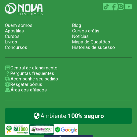
Quem somos
Blog
Apostilas
Cursos grátis
Cursos
Notícias
Livros
Mapa de Questões
Concursos
Histórias de sucesso
Central de atendimento
Perguntas frequentes
Acompanhe seu pedido
Resgatar bônus
Área dos afiliados
Ambiente
100% seguro