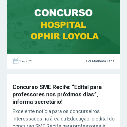
e superior.
Por Marinara Faria
1 fev 2023
Concurso SME Recife: “Edital para
professores nos próximos dias”,
informa secretário!
Excelente notícia para os concurseiros
interessados na área da Educação: o edital do
concurso SME Recife para professores é