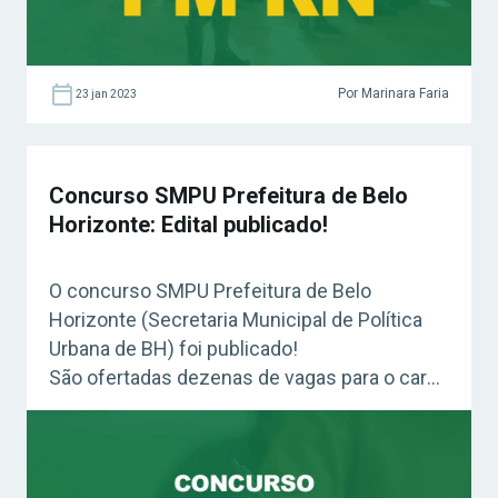
Por Marinara Faria
23 jan 2023
Concurso SMPU Prefeitura de Belo
Horizonte: Edital publicado!
O concurso SMPU Prefeitura de Belo
Horizonte (Secretaria Municipal de Política
Urbana de BH) foi publicado!
São ofertadas dezenas de vagas para o cargo
de Fiscal de Controle Urbanístico e
Ambiental. O salário pode chegar a R$ 9,6 mil.