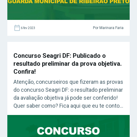
Por Marinara Faria
6 fev 2023
Concurso Seagri DF: Publicado o
resultado preliminar da prova objetiva.
Confira!
Atenção, concurseiros que fizeram as provas
do concurso Seagri DF: o resultado preliminar
da avaliação objetiva já pode ser conferido!
Quer saber como? Fica aqui que eu te conto!
😉 Confira: Curso Seagri DF – Técnico em
Desenvolvimento e Fiscalização
Agropecuária – Agente Administrativo