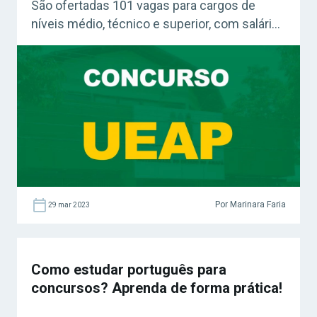
São ofertadas 101 vagas para cargos de
níveis médio, técnico e superior, com salários
iniciais de até R$ 5.799,35.
Por Marinara Faria
29 mar 2023
Como estudar português para
concursos? Aprenda de forma prática!