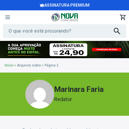
ASSINATURA PREMIUM
Início
>
Arquivos sobre
>
Página 2
Marinara Faria
Redator