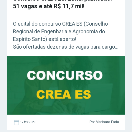
51 vagas e até R$ 11,7 mil!
O edital do concurso CREA ES (Conselho
Regional de Engenharia e Agronomia do
Espírito Santo) está aberto!
São ofertadas dezenas de vagas para cargos
de níveis médio e superior. Além disso,
também haverá formação de cadastro-
reserva.
Por Marinara Faria
17 fev 2023