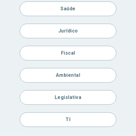
Saúde
Jurídico
Fiscal
Ambiental
Legislativa
TI