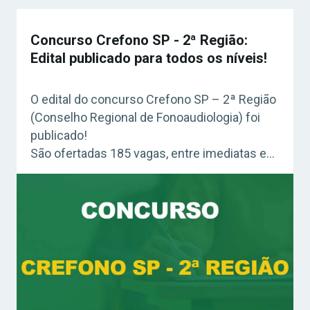
Concurso Crefono SP - 2ª Região:
Edital publicado para todos os níveis!
O edital do concurso Crefono SP – 2ª Região
(Conselho Regional de Fonoaudiologia) foi
publicado!
São ofertadas 185 vagas, entre imediatas e
CR, para cargos de níveis fundamental, médio
e superior. O salário ultrapassa os R$ 4,6 mil.