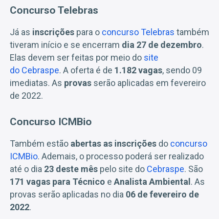
Concurso Telebras
Já as
inscrições
para o
concurso Telebras
também
tiveram início e se encerram
dia 27 de dezembro
.
Elas devem ser feitas por meio do
site
do Cebraspe
. A oferta é de
1.182 vagas
, sendo 09
imediatas. As
provas
serão aplicadas em fevereiro
de 2022.
Concurso ICMBio
Também estão
abertas as inscrições
do
concurso
ICMBio
. Ademais, o processo poderá ser realizado
até o dia
23 deste mês
pelo site do
Cebraspe
. São
171 vagas para Técnico
e
Analista Ambiental
. As
provas serão aplicadas no dia
06 de fevereiro de
2022
.