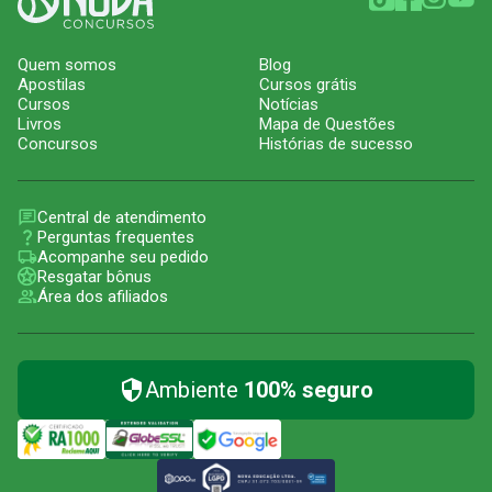
Quem somos
Blog
Apostilas
Cursos grátis
Cursos
Notícias
Livros
Mapa de Questões
Concursos
Histórias de sucesso
Central de atendimento
Perguntas frequentes
Acompanhe seu pedido
Resgatar bônus
Área dos afiliados
Ambiente
100% seguro