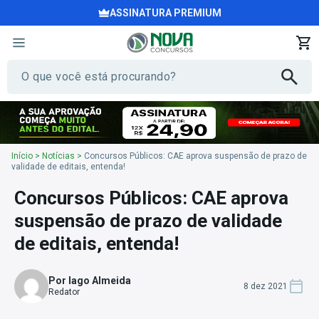
ASSINATURA PREMIUM
Início
>
Notícias
>
Concursos Públicos: CAE aprova suspensão de prazo de
validade de editais, entenda!
Concursos Públicos: CAE aprova
suspensão de prazo de validade
de editais, entenda!
Por Iago Almeida
8 dez 2021
Redator