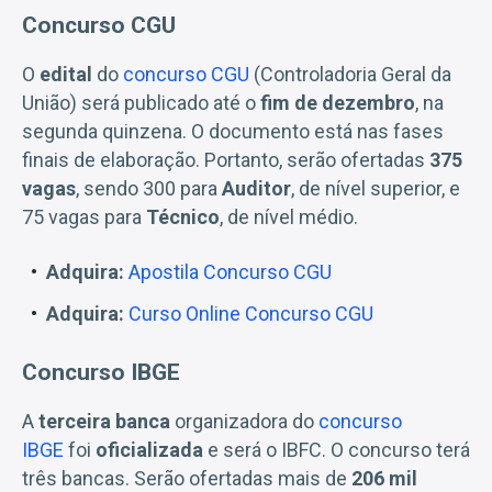
Concurso CGU
O
edital
do
concurso CGU
(Controladoria Geral da
União) será publicado até o
fim de dezembro
, na
segunda quinzena. O documento está nas fases
finais de elaboração. Portanto, serão ofertadas
375
vagas
, sendo 300 para
Auditor
, de nível superior, e
75 vagas para
Técnico
, de nível médio.
Adquira:
Apostila Concurso CGU
Adquira:
Curso Online Concurso CGU
Concurso IBGE
A
terceira banca
organizadora do
concurso
IBGE
foi
oficializada
e será o IBFC. O concurso terá
três bancas. Serão ofertadas mais de
206 mil