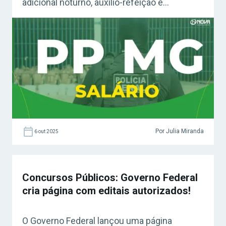
adicional noturno, auxílio-refeição e
gratificação de desempenho. Veja todos os
detalhes sobre a remuneração e vantagens
da carreira!
Por Julia Miranda
6 out 2025
Concursos Públicos: Governo Federal
cria página com editais autorizados!
O Governo Federal lançou uma página