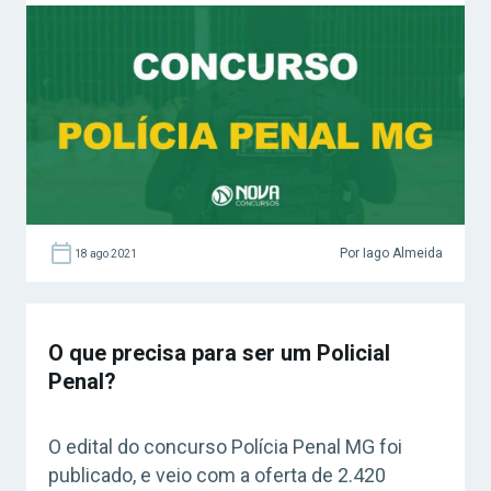
sendo 1.944 para homens e 476 para
mulheres. Salário inicial é de R$ 4.631,25.
Como realizar inscrições para o concurso
Polícia Penal MG? As inscrições para este
concurso da […]
Por Iago Almeida
18 ago 2021
O que precisa para ser um Policial
Penal?
O edital do concurso Polícia Penal MG foi
publicado, e veio com a oferta de 2.420