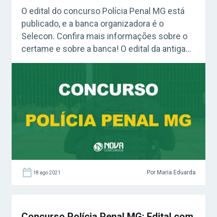
O edital do concurso Polícia Penal MG está
publicado, e a banca organizadora é o
Selecon. Confira mais informações sobre o
certame e sobre a banca! O edital da antiga
Agepen MG trouxe a oferta de 2.420 vagas
para o cargo de Policial Penal (Agente
Penitenciário). As oportunidades serão
divididas em 1.944 vagas para candidatos […]
Por Maria Eduarda
18 ago 2021
Concurso Polícia Penal MG: Edital com