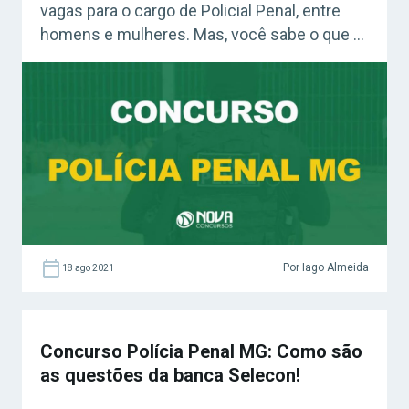
vagas para o cargo de Policial Penal, entre
homens e mulheres. Mas, você sabe o que é
preciso para ingressar na carreira? Confira!
Confira: Curso Grátis Polícia Penal MG O que
é preciso para ser um Policial Penal em
Minas Gerais? A carreira de Policial Penal […]
Por Iago Almeida
18 ago 2021
Concurso Polícia Penal MG: Como são
as questões da banca Selecon!