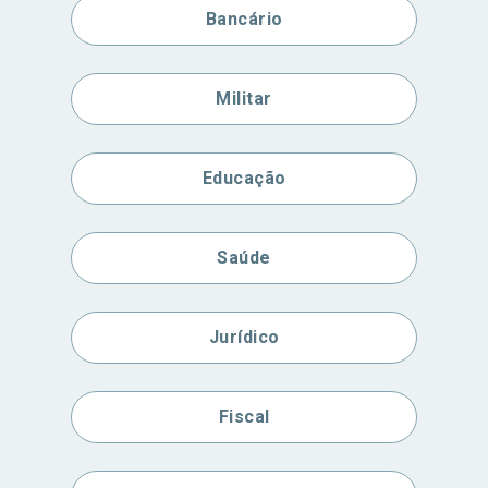
Bancário
Militar
Educação
Saúde
Jurídico
Fiscal