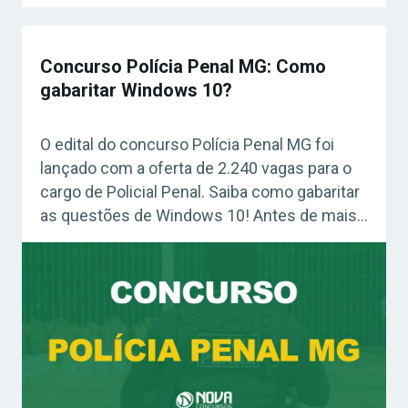
Concurso Polícia Penal MG: Como
gabaritar Windows 10?
O edital do concurso Polícia Penal MG foi
lançado com a oferta de 2.240 vagas para o
cargo de Policial Penal. Saiba como gabaritar
as questões de Windows 10! Antes de mais
nada, o certame estará com as inscrições
abertas a partir de 22 de outubro até o dia 21
de novembro de 2021. Os […]