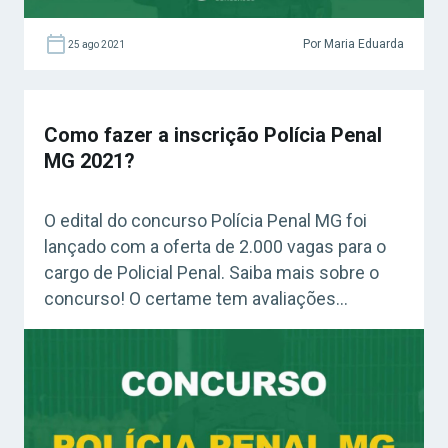
Por Maria Eduarda
25 ago 2021
Como fazer a inscrição Polícia Penal
MG 2021?
O edital do concurso Polícia Penal MG foi
lançado com a oferta de 2.000 vagas para o
cargo de Policial Penal. Saiba mais sobre o
concurso! O certame tem avaliações
marcadas para o dia 16 de janeiro de 2022.
As vagas ofertadas serão para o antigo cargo
de Agente Penitenciário, que tem salário de
R$ […]