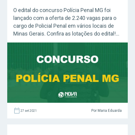
O edital do concurso Polícia Penal MG foi
lançado com a oferta de 2.240 vagas para o
cargo de Policial Penal em vários locais de
Minas Gerais. Confira as lotações do edital!
Antes de mais nada, o certame estará com
as inscrições abertas a partir de 22 de
outubro até o dia 21 de novembro […]
Por Maria Eduarda
27 set 2021