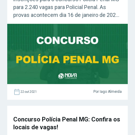
para 2.240 vagas para Policial Penal. As
provas acontecem dia 16 de janeiro de 2022.
Concurso Polícia Penal MG: como realizar
inscrições? Não perca o prazo, concurseiro!
As inscrições para o concurso da Polícia
Penal de Minas Gerais estão abertas. Os
interessados […]
Por Iago Almeida
22 out 2021
Concurso Polícia Penal MG: Confira os
locais de vagas!