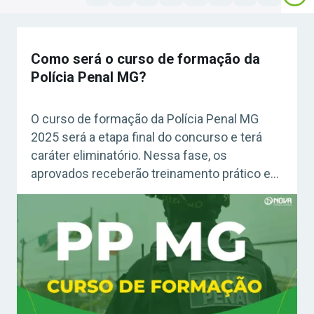
Como será o curso de formação da
Polícia Penal MG?
O curso de formação da Polícia Penal MG
2025 será a etapa final do concurso e terá
caráter eliminatório. Nessa fase, os
aprovados receberão treinamento prático e
teórico sobre legislação, direitos humanos,
defesa pessoal e uso de armas de fogo,
garantindo preparo completo para o exercício
da função. Saiba mais!