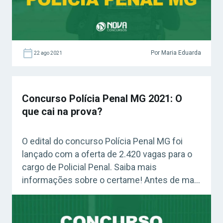
Por Maria Eduarda
22 ago 2021
Concurso Polícia Penal MG 2021: O
que cai na prova?
O edital do concurso Polícia Penal MG foi
lançado com a oferta de 2.420 vagas para o
cargo de Policial Penal. Saiba mais
informações sobre o certame! Antes de mais
nada, o certame estará com as inscrições
abertas a partir de 22 de outubro até o dia 21
de novembro de 2021. Os interessados