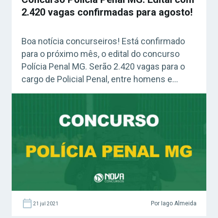
2.420 vagas confirmadas para agosto!
Boa notícia concurseiros! Está confirmado
para o próximo mês, o edital do concurso
Polícia Penal MG. Serão 2.420 vagas para o
cargo de Policial Penal, entre homens e
mulheres. Concurso Polícia Penal MG: edital
em agosto Quem confirmou o edital para
publicação em agosto foi o subsecretário de
Inteligência e Integração do Estado de Minas
[…]
Por Iago Almeida
21 jul 2021