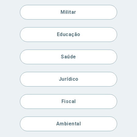
Militar
Educação
Saúde
Jurídico
Fiscal
Ambiental