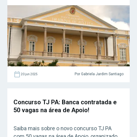
salários que podem chegar em até R$ 17 mil!
Confira!
Por Gabriela Jardim Santiago
20 jun 2025
Concurso TJ PA: Banca contratada e
50 vagas na área de Apoio!
Saiba mais sobre o novo concurso TJ PA
com 50 vagas na área de Apoio, organizado