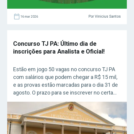
Por Vinicius Santos
16 mar 2026
Concurso TJ PA: Último dia de
inscrições para Analista e Oficial!
Estão em jogo 50 vagas no concurso TJ PA
com salários que podem chegar a R$ 15 mil,
e as provas estão marcadas para o dia 31 de
agosto. O prazo para se inscrever no certame
termina hoje, 22 de julho, às 18h! Veja quem
pode concorrer e como realizar sua
inscrição!