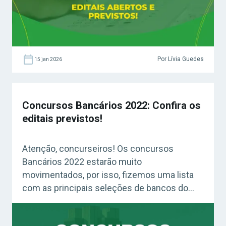
Por Lívia Guedes
15 jan 2026
Concursos Bancários 2022: Confira os
editais previstos!
Atenção, concurseiros! Os concursos
Bancários 2022 estarão muito
movimentados, por isso, fizemos uma lista
com as principais seleções de bancos do
ano que vem. Confira! Confira: Guia Definitivo
– Plano de Estudos Passo a Passo (GRÁTIS)