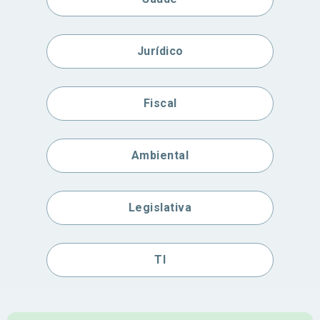
Jurídico
Fiscal
Ambiental
Legislativa
TI