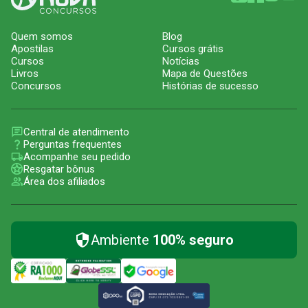
Quem somos
Blog
Apostilas
Cursos grátis
Cursos
Notícias
Livros
Mapa de Questões
Concursos
Histórias de sucesso
Central de atendimento
Perguntas frequentes
Acompanhe seu pedido
Resgatar bônus
Área dos afiliados
Ambiente
100% seguro