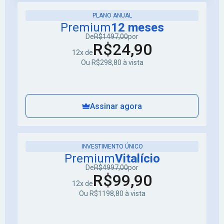
PLANO ANUAL
Premium
12 meses
De
R$1497,00
por
R$24,90
12x de
Ou R$298,80 à vista
Assinar agora
INVESTIMENTO ÚNICO
Premium
Vitalício
De
R$4997,00
por
R$99,90
12x de
Ou R$1198,80 à vista