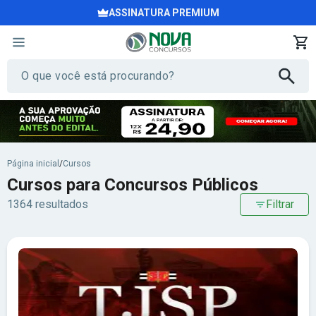
ASSINATURA PREMIUM
Página inicial
/
Cursos
Cursos para Concursos Públicos
1364 resultados
Filtrar