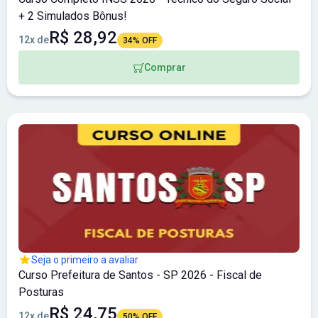
+ 2 Simulados Bônus!
R$ 28,92
12x de
34% OFF
Comprar
Seja o primeiro a avaliar
Curso Prefeitura de Santos - SP 2026 - Fiscal de
Posturas
R$ 24,75
12x de
50% OFF