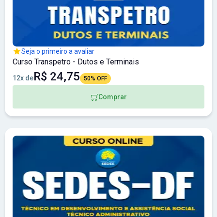
Seja o primeiro a avaliar
Curso Transpetro - Dutos e Terminais
R$ 24,75
12x de
50% OFF
Comprar