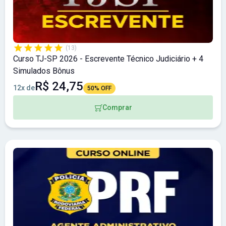
(13)
Curso TJ-SP 2026 - Escrevente Técnico Judiciário + 4
Simulados Bônus
R$ 24,75
12x de
50% OFF
Comprar