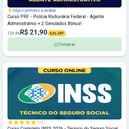
Seja o primeiro a avaliar
Curso PRF - Polícia Rodoviária Federal - Agente
Administrativo + 2 Simulados Bônus!
R$ 21,90
12x de
62% OFF
Comprar
(10)
Curso Completo INSS 2026 - Técnico do Seguro Social