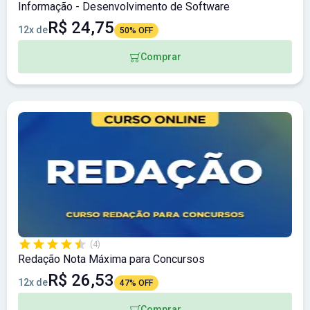
Informação - Desenvolvimento de Software
R$ 24,75
12x de
50% OFF
Comprar
(4)
Redação Nota Máxima para Concursos
R$ 26,53
12x de
47% OFF
Comprar