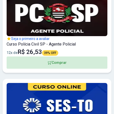
Seja o primeiro a avaliar
Curso Polícia Civil SP - Agente Policial
R$ 26,53
12x de
39% OFF
Comprar