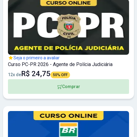
Seja o primeiro a avaliar
Curso PC-PR 2026 - Agente de Polícia Judiciária
R$ 24,75
12x de
50% OFF
Comprar