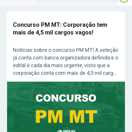
Concurso PM MT: Corporação tem
mais de 4,5 mil cargos vagos!
Notícias sobre o concurso PM MT! A seleção
já conta com banca organizadora definida e o
edital é cada dia mais urgente, visto que a
corporação conta com mais de 4,5 mil cargos
vagos. Ademais, ainda não foi revelado o
quantitativo de vagas a ser ofertado. Confira:
Como montar um mapa mental – Grátis Na
[…]