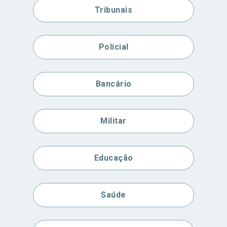
Tribunais
Policial
Bancário
Militar
Educação
Saúde