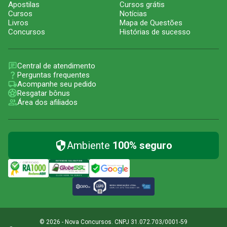
Apostilas
Cursos grátis
Cursos
Notícias
Livros
Mapa de Questões
Concursos
Histórias de sucesso
Central de atendimento
Perguntas frequentes
Acompanhe seu pedido
Resgatar bônus
Área dos afiliados
Ambiente
100% seguro
© 2026 - Nova Concursos. CNPJ 31.072.703/0001-59