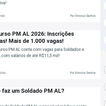
iva!
Por Vinicius Santos
2026
urso PM AL 2026: Inscrições
as! Mais de 1.000 vagas!
urso PM AL conta com vagas para Soldados e
s, com salários de até R$11,5 mil!
Por Vinicius Santos
 2026
e faz um Soldado PM AL?