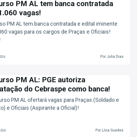
urso PM AL tem banca contratada
1.060 vagas!
o PM AL tem banca contratada e edital iminente
60 vagas para os cargos de Praças e Oficiais!
!
Por Julia Dias
2026
urso PM AL: PGE autoriza
atação do Cebraspe como banca!
rso PM AL ofertará vagas para Praças (Soldado e
) e Oficiais (Aspirante a Oficial)!
Por Lívia Guedes
2026