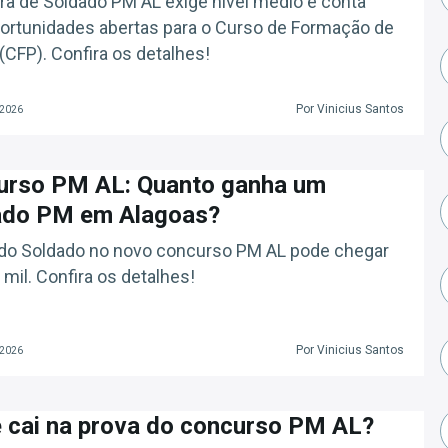
ira de Soldado PM AL exige nível médio e conta
rtunidades abertas para o Curso de Formação de
(CFP). Confira os detalhes!
Por Vinicius Santos
 2026
urso PM AL: Quanto ganha um
ado PM em Alagoas?
 do Soldado no novo concurso PM AL pode chegar
 mil. Confira os detalhes!
Por Vinicius Santos
 2026
 cai na prova do concurso PM AL?