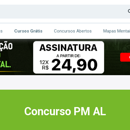
os
Cursos Grátis
Concursos Abertos
Mapas Menta
CA
ITE
Concurso PM AL