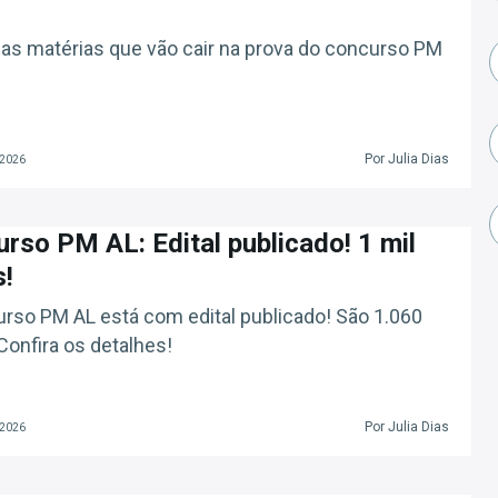
 as matérias que vão cair na prova do concurso PM
Por Julia Dias
 2026
rso PM AL: Edital publicado! 1 mil
!
rso PM AL está com edital publicado! São 1.060
Confira os detalhes!
Por Julia Dias
 2026