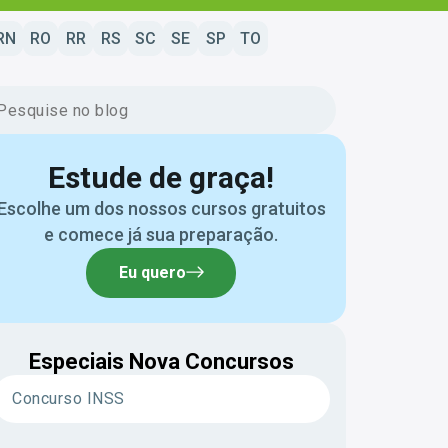
RN
RO
RR
RS
SC
SE
SP
TO
Estude de graça!
Escolhe um dos nossos cursos gratuitos
e comece já sua preparação.
Eu quero
Especiais Nova Concursos
Concurso INSS