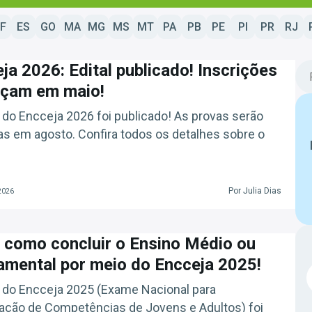
F
ES
GO
MA
MG
MS
MT
PA
PB
PE
PI
PR
RJ
ja 2026: Edital publicado! Inscrições
çam em maio!
l do Encceja 2026 foi publicado! As provas serão
as em agosto. Confira todos os detalhes sobre o
Por Julia Dias
2026
 como concluir o Ensino Médio ou
mental por meio do Encceja 2025!
l do Encceja 2025 (Exame Nacional para
cação de Competências de Jovens e Adultos) foi