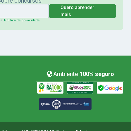
 sobre concursos
Quero aprender
mais
ça.
Política de privacidade
Ambiente
100% seguro