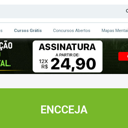
os
Cursos Grátis
Concursos Abertos
Mapas Menta
CA
ITE
ENCCEJA