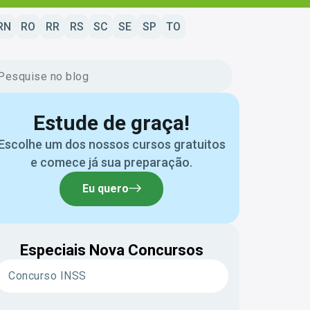
RN
RO
RR
RS
SC
SE
SP
TO
Estude de graça!
Escolhe um dos nossos cursos gratuitos
e comece já sua preparação.
Eu quero
Especiais Nova Concursos
Concurso INSS