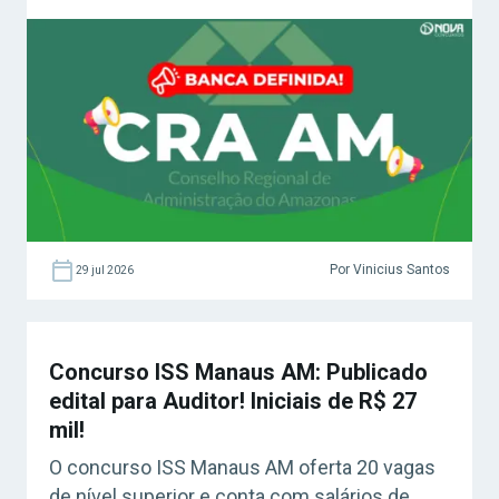
Por Vinicius Santos
29 jul 2026
Concurso ISS Manaus AM: Publicado
edital para Auditor! Iniciais de R$ 27
mil!
O concurso ISS Manaus AM oferta 20 vagas
de nível superior e conta com salários de