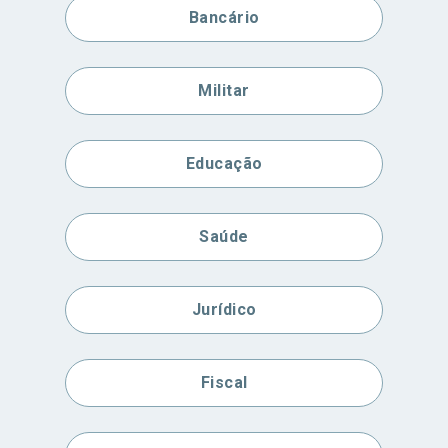
Bancário
Militar
Educação
Saúde
Jurídico
Fiscal