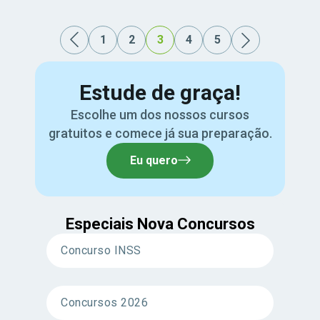
1
2
3
4
5
Estude de graça!
Escolhe um dos nossos cursos
gratuitos e comece já sua preparação.
Eu quero
Especiais Nova Concursos
Concurso INSS
Concursos 2026